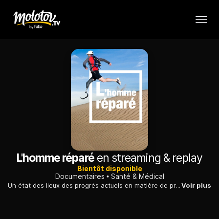
L'homme réparé
en streaming & replay
Bientôt disponible
Documentaires
Santé & Médical
Un état des lieux des progrès actuels en matière de prothèses et implants, avec les perspectives d'un corps entièrement remplaçable d'ici quelques années.
Voir plus