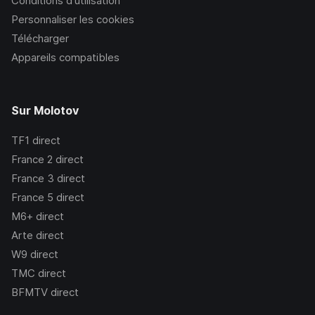
Conditions d’utilisation
Personnaliser les cookies
Télécharger
Appareils compatibles
Sur Molotov
TF1
direct
France 2
direct
France 3
direct
France 5
direct
M6+
direct
Arte
direct
W9
direct
TMC
direct
BFMTV
direct