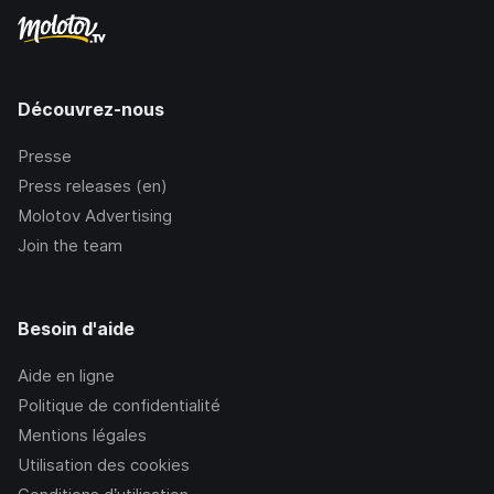
Découvrez-nous
Presse
Press releases (en)
Molotov Advertising
Join the team
Besoin d'aide
Aide en ligne
Politique de confidentialité
Mentions légales
Utilisation des cookies