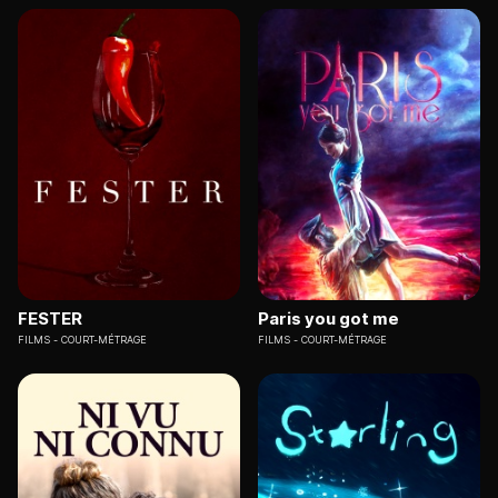
FESTER
Paris you got me
FILMS
COURT-MÉTRAGE
FILMS
COURT-MÉTRAGE