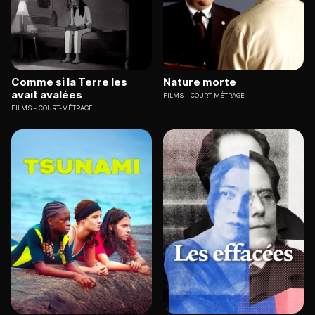
Comme si la Terre les
Nature morte
avait avalées
FILMS
COURT-MÉTRAGE
FILMS
COURT-MÉTRAGE