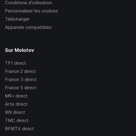
Conditions d’utilisation
Personnaliser les cookies
Télécharger
Appareils compatibles
Sur Molotov
TF1
direct
France 2
direct
France 3
direct
France 5
direct
M6+
direct
Arte
direct
W9
direct
TMC
direct
BFMTV
direct