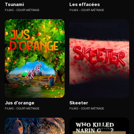
Tsunami
Les effacées
FILMS
COURT-MÉTRAGE
FILMS
COURT-MÉTRAGE
Jus d'orange
Skeeter
FILMS
COURT-MÉTRAGE
FILMS
COURT-MÉTRAGE