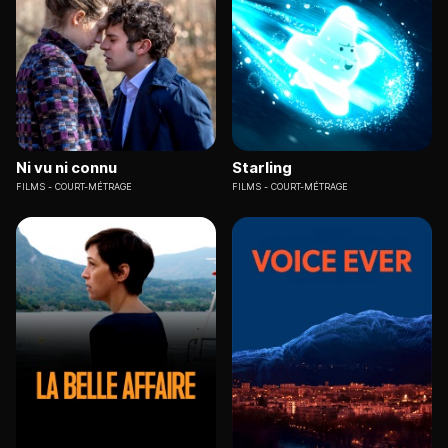
Ni vu ni connu
Starling
FILMS
COURT-MÉTRAGE
FILMS
COURT-MÉTRAGE