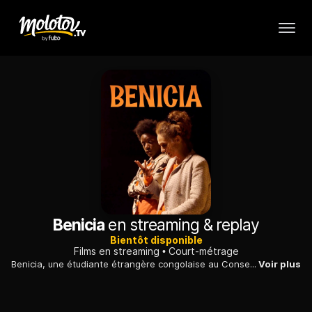
Benicia
en streaming & replay
Bientôt disponible
Films en streaming
Court-métrage
Benicia, une étudiante étrangère congolaise au Conservatoire National Supérieur d'Art Dramatique, en France depuis six ans, inscrite dans l'une des écoles de théâtre les plus élitistes mais sans papiers officiels, se raconte.
Voir plus