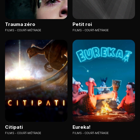
Trauma zéro
Petit roi
FILMS
COURT-MÉTRAGE
FILMS
COURT-MÉTRAGE
Citipati
Eureka!
FILMS
COURT-MÉTRAGE
FILMS
COURT-MÉTRAGE