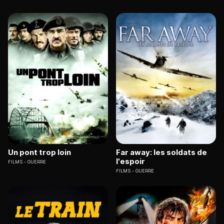
Un pont trop loin
Far away: les soldats de
l'espoir
FILMS
GUERRE
FILMS
GUERRE