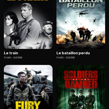
Le train
Le bataillon perdu
FILMS
GUERRE
FILMS
GUERRE