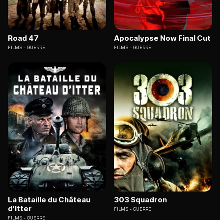
Road 47
Apocalypse Now Final Cut
FILMS
GUERRE
FILMS
GUERRE
La Bataille du Château
303 Squadron
d'Itter
FILMS
GUERRE
FILMS
GUERRE