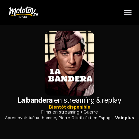
La bandera
en streaming & replay
Bientôt disponible
Films en streaming
Guerre
Après avoir tué un homme, Pierre Gilieth fuit en Espagne et s'engage dans la Légion étrangère. Il est affecté à la troisième bandera, stationnée au Maroc. En plein désert, les légionnaires mènent une existence difficile et dangereuse...
Voir plus