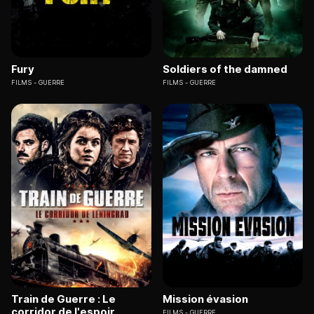
Fury
Soldiers of the damned
FILMS
GUERRE
FILMS
GUERRE
Train de Guerre : Le
Mission évasion
corridor de l'espoir
FILMS
GUERRE