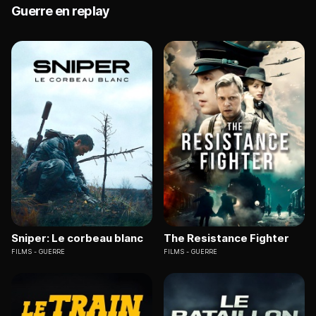
Guerre en replay
Sniper: Le corbeau blanc
The Resistance Fighter
FILMS
GUERRE
FILMS
GUERRE