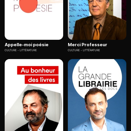
Appelle-moi poésie
Merci Professeur
CULTURE
LITTÉRATURE
CULTURE
LITTÉRATURE