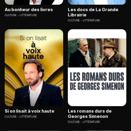
Au bonheur des livres
Les docs de La Grande
Librairie
CULTURE
LITTÉRATURE
CULTURE
LITTÉRATURE
Si on lisait à voix haute
Les romans durs de
Georges Simenon
CULTURE
LITTÉRATURE
CULTURE
LITTÉRATURE