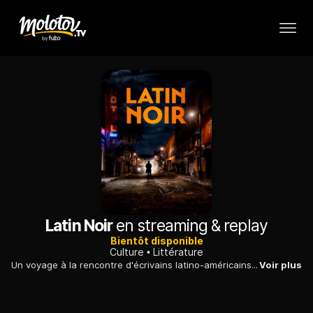
Latin Noir
en streaming & replay
Bientôt disponible
Culture
Littérature
Un voyage à la rencontre d'écrivains latino-américains qui, dans les années 1970, ont réinventé le genre policier pour dénoncer les dictatures.
Voir plus