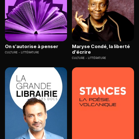
On s'autorise à penser
Maryse Condé, la liberté
d'écrire
CULTURE
LITTÉRATURE
CULTURE
LITTÉRATURE