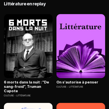
Littérature en replay
6 morts dans la nuit : "De
On s'autorise à penser
sang-froid", Truman
CULTURE
LITTÉRATURE
Capote
CULTURE
LITTÉRATURE