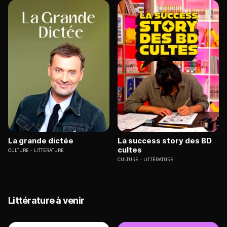
La grande dictée
La success story des BD
cultes
CULTURE
LITTÉRATURE
CULTURE
LITTÉRATURE
Littérature à venir