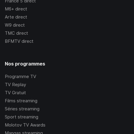
France 5
direct
M6+
direct
Arte
direct
W9
direct
TMC
direct
BFMTV
direct
Nos programmes
Programme TV
TV Replay
TV Gratuit
Films streaming
Séries streaming
Sport streaming
Molotov TV Awards
Mangas streaming