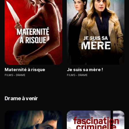
Maternité à risque
Je suis sa mère !
FILMS
DRAME
FILMS
DRAME
Drame à venir