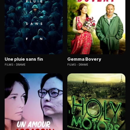
Une pluie sans fin
Gemma Bovery
FILMS
DRAME
FILMS
DRAME