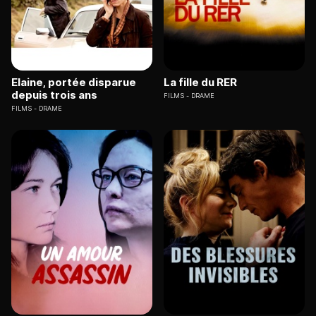
Elaine, portée disparue
La fille du RER
depuis trois ans
FILMS
DRAME
FILMS
DRAME