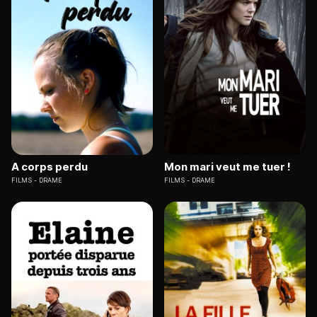
A corps perdu
Mon mari veut me tuer !
FILMS
DRAME
FILMS
DRAME