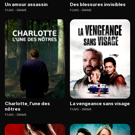
Un amour assassin
Des blessures invisibles
FILMS
DRAME
FILMS
DRAME
Charlotte, l'une des
La vengeance sans visage
nôtres
FILMS
DRAME
FILMS
DRAME