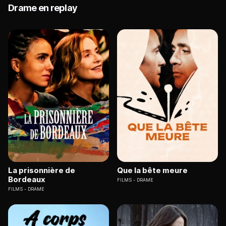
Drame en replay
La prisonnière de
Que la bête meure
Bordeaux
FILMS
DRAME
FILMS
DRAME