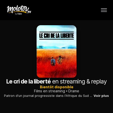
Le cri de la liberté
en streaming & replay
Bientôt disponible
Films en streaming
Drame
Patron d'un journal progressiste dans l'Afrique du Sud de l'apartheid, un journaliste blanc, solidaire dans le combat pour l'égalité des droits entre les communautés, voit bientôt sa vie et celle de sa famille menacées par le pouvoir politique afrikaner.
Voir plus