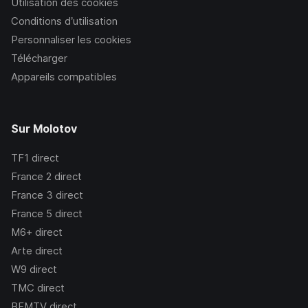
Utilisation des cookies
Conditions d’utilisation
Personnaliser les cookies
Télécharger
Appareils compatibles
Sur Molotov
TF1
direct
France 2
direct
France 3
direct
France 5
direct
M6+
direct
Arte
direct
W9
direct
TMC
direct
BFMTV
direct