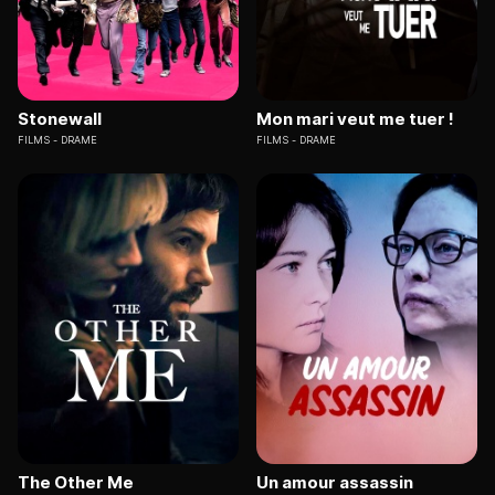
Stonewall
Mon mari veut me tuer !
FILMS
DRAME
FILMS
DRAME
The Other Me
Un amour assassin