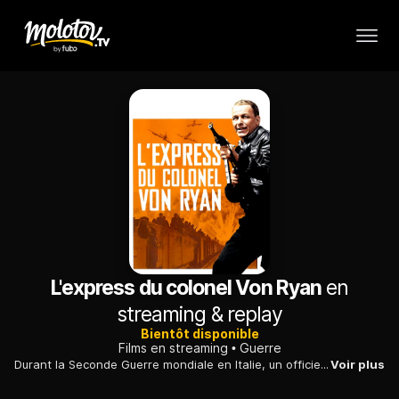
L'express du colonel Von Ryan
en
streaming & replay
Bientôt disponible
Films en streaming
Guerre
Durant la Seconde Guerre mondiale en Italie, un officier américain élabore un plan pour s'évader du camp militaire où il est retenu prisonnier...
Voir plus