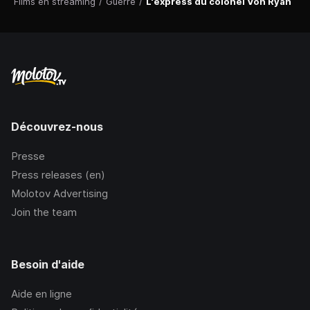
Films en streaming
/
Guerre
/
L'express du colonel Von Ryan
Découvrez-nous
Presse
Press releases (en)
Molotov Advertising
Join the team
Besoin d'aide
Aide en ligne