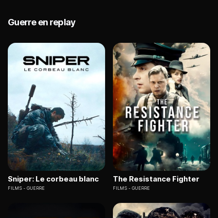
Guerre en replay
Sniper: Le corbeau blanc
The Resistance Fighter
FILMS
GUERRE
FILMS
GUERRE