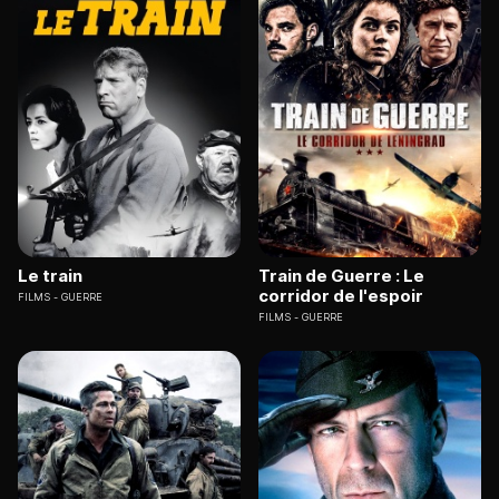
Le train
Train de Guerre : Le
corridor de l'espoir
FILMS
GUERRE
FILMS
GUERRE