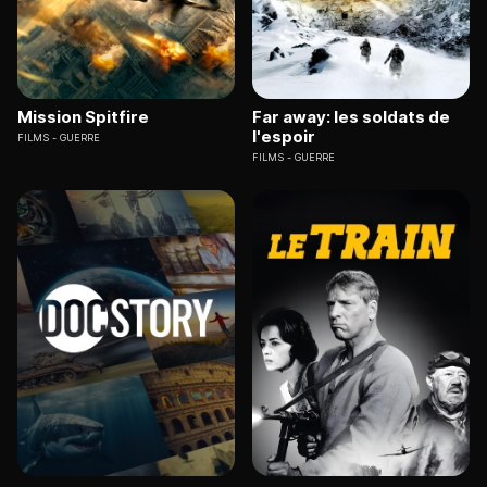
Mission Spitfire
Far away: les soldats de
l'espoir
FILMS
GUERRE
FILMS
GUERRE