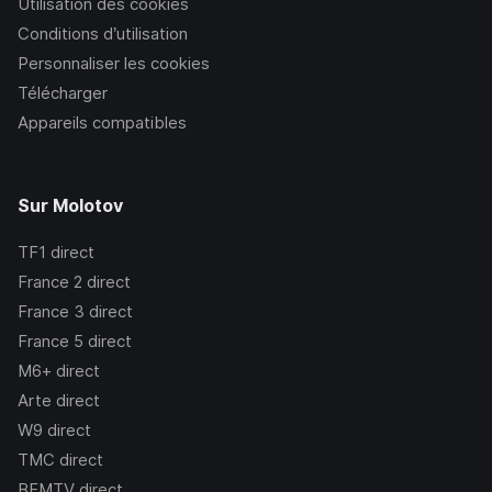
Utilisation des cookies
Conditions d’utilisation
Personnaliser les cookies
Télécharger
Appareils compatibles
Sur Molotov
TF1
direct
France 2
direct
France 3
direct
France 5
direct
M6+
direct
Arte
direct
W9
direct
TMC
direct
BFMTV
direct