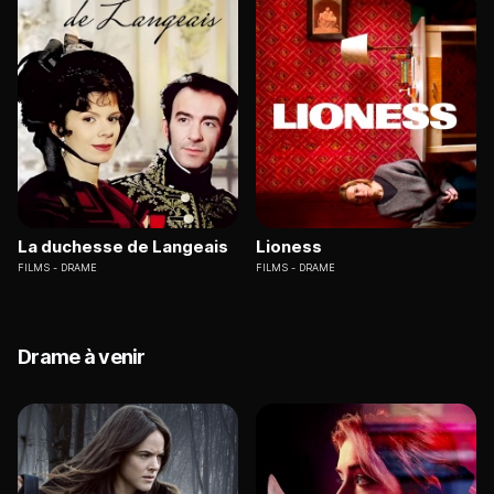
La duchesse de Langeais
Lioness
FILMS
DRAME
FILMS
DRAME
Drame à venir