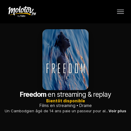
Freedom
en streaming & replay
Bientôt disponible
Films en streaming
Drame
Un Cambodgien âgé de 14 ans paie un passeur pour aller travailler en Thaïlande. Mais il est en réalité vendu comme esclave au capitaine d'un bateau de pêche.
Voir plus