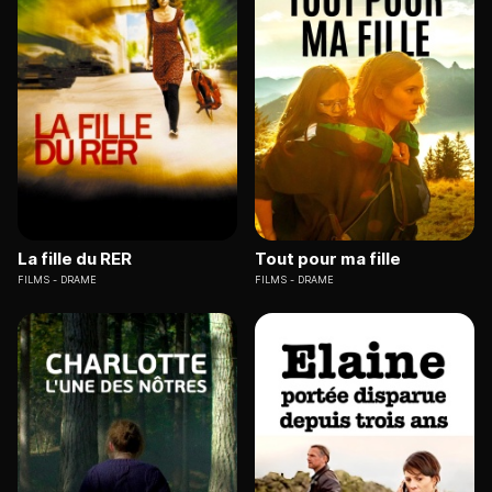
La fille du RER
Tout pour ma fille
FILMS
DRAME
FILMS
DRAME