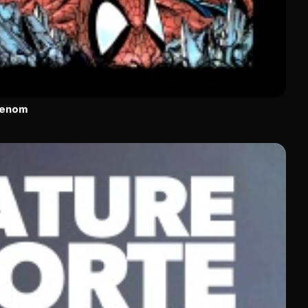
Venom