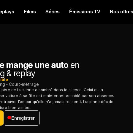
eplays
Films
Séries
Émissions TV
Nos offre
e mange une auto
en
g & replay
ible
ing
Court-métrage
e père de Lucienne a sombré dans le silence. Celui qui a
 sa voiture à sa fille est maintenant accablé par son absence.
retrouver l'amour qu'elle n'a jamais ressenti, Lucienne décide
ture bien-aimée.
Enregistrer