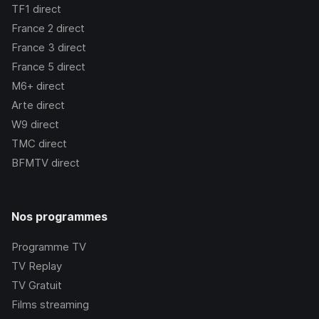
TF1
direct
France 2
direct
France 3
direct
France 5
direct
M6+
direct
Arte
direct
W9
direct
TMC
direct
BFMTV
direct
Nos programmes
Programme TV
TV Replay
TV Gratuit
Films streaming