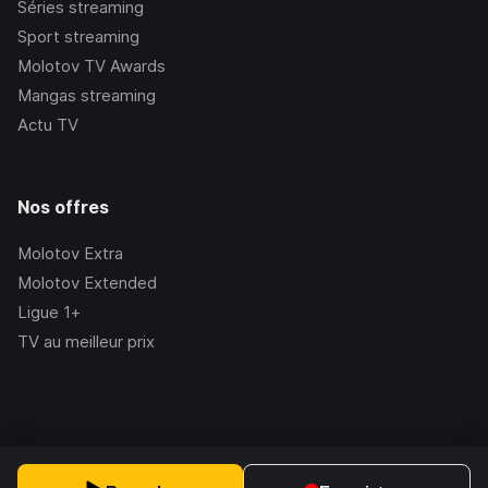
Séries streaming
Sport streaming
Molotov TV Awards
Mangas streaming
Actu TV
Nos offres
Molotov Extra
Molotov Extended
Ligue 1+
TV au meilleur prix
©Molotov
2026
, Version:
2.228.1