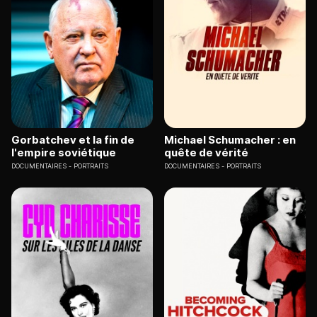
Gorbatchev et la fin de
Michael Schumacher : en
l'empire soviétique
quête de vérité
DOCUMENTAIRES
PORTRAITS
DOCUMENTAIRES
PORTRAITS