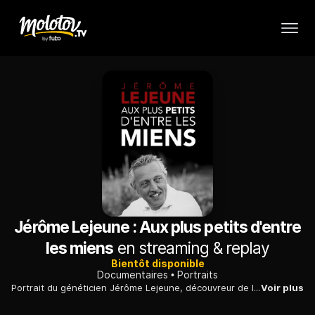
Jérôme Lejeune : Aux plus petits d'entre
les miens
en streaming & replay
Bientôt disponible
Documentaires
Portraits
Portrait du généticien Jérôme Lejeune, découvreur de la trisomie 21, proche du pape Jean-Paul II et opposant à l'avortement dans la France des années 70.
Voir plus