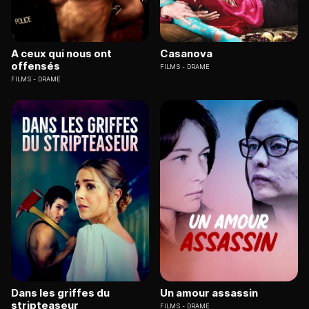
A ceux qui nous ont
Casanova
offensés
FILMS
DRAME
FILMS
DRAME
Dans les griffes du
Un amour assassin
stripteaseur
FILMS
DRAME