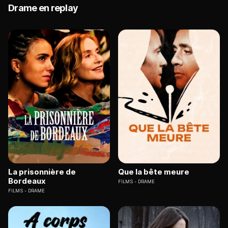
Drame en replay
La prisonnière de
Que la bête meure
Bordeaux
FILMS
DRAME
FILMS
DRAME