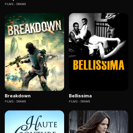
FILMS
DRAME
Breakdown
Bellissima
FILMS
DRAME
FILMS
DRAME