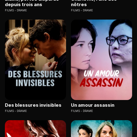
depuis trois ans
nôtres
FILMS
DRAME
FILMS
DRAME
Des blessures invisibles
Un amour assassin
FILMS
DRAME
FILMS
DRAME