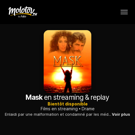
Mask
en streaming & replay
Bientôt disponible
Films en streaming
Drame
Enlaidi par une malformation et condamné par les médecins, un adolescent tente de suivre une scolarité normale, mais il est rejeté par ses camarades de classe.
Voir plus