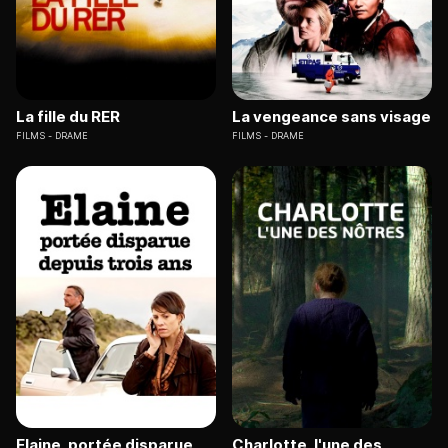
La fille du RER
La vengeance sans visage
FILMS
DRAME
FILMS
DRAME
Elaine, portée disparue
Charlotte, l'une des