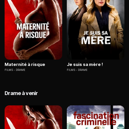
Maternité à risque
Je suis sa mère !
FILMS
DRAME
FILMS
DRAME
Drame à venir