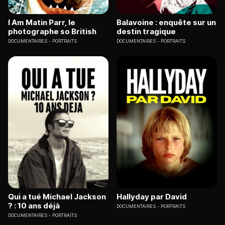
I Am Matin Parr, le
Balavoine : enquête sur un
photographe so British
destin tragique
DOCUMENTAIRES
PORTRAITS
DOCUMENTAIRES
PORTRAITS
Qui a tué Michael Jackson
Hallyday par David
? : 10 ans déjà
DOCUMENTAIRES
PORTRAITS
DOCUMENTAIRES
PORTRAITS