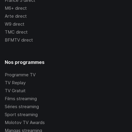
France 5
direct
M6+
direct
Arte
direct
W9
direct
TMC
direct
BFMTV
direct
Nos programmes
Programme TV
TV Replay
TV Gratuit
Films streaming
Séries streaming
Sport streaming
Molotov TV Awards
Mangas streaming