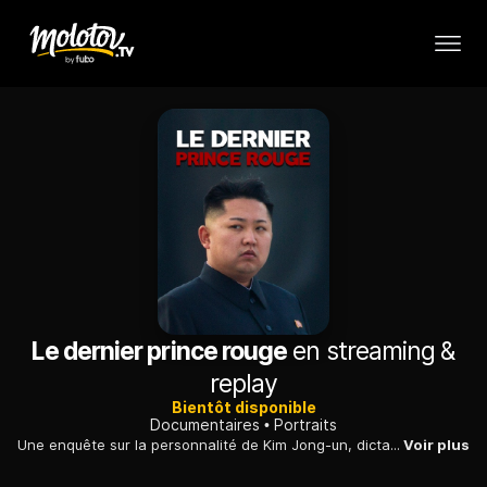
Le dernier prince rouge
en streaming &
replay
Bientôt disponible
Documentaires
Portraits
Une enquête sur la personnalité de Kim Jong-un, dictateur de Corée du Nord et maître d'univers d'espions, d'agents d'influence et de diplomates officieux.
Voir plus