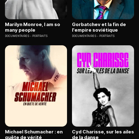
Marilyn Monroe, I am so
Gorbatchev et la fin de
many people
l'empire soviétique
DOCUMENTAIRES
PORTRAITS
DOCUMENTAIRES
PORTRAITS
Michael Schumacher : en
Cyd Charisse, sur les ailes
quête de vérité
de la danse