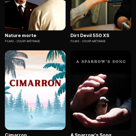
Nature morte
Dirt Devil 550 XS
FILMS
COURT-MÉTRAGE
FILMS
COURT-MÉTRAGE
Cimarron
A Sparrow's Song