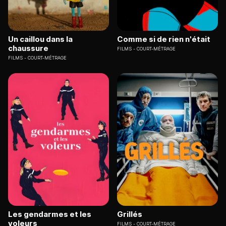
Un caillou dans la
Comme si de rien n'était
chaussure
FILMS
COURT-MÉTRAGE
FILMS
COURT-MÉTRAGE
Les gendarmes et les
Grillés
voleurs
FILMS
COURT-MÉTRAGE