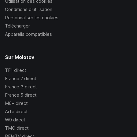
Utilisation des cookies
Conditions d’utilisation
Personnaliser les cookies
Télécharger
Appareils compatibles
Sur Molotov
TF1
direct
France 2
direct
France 3
direct
France 5
direct
M6+
direct
Arte
direct
W9
direct
TMC
direct
BFMTV
direct