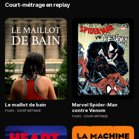
Court-métrage en replay
Le maillot de bain
Marvel Spider-Man
contre Venom
FILMS
COURT-MÉTRAGE
FILMS
COURT-MÉTRAGE