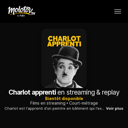
Charlot apprenti
en streaming & replay
Bientôt disponible
Films en streaming
Court-métrage
Charlot est l'apprenti d'un peintre en bâtiment qui l'exploite outrageusement. Ils se rendent dans une maison bourgeoise pour refaire les tapisseries...
Voir plus