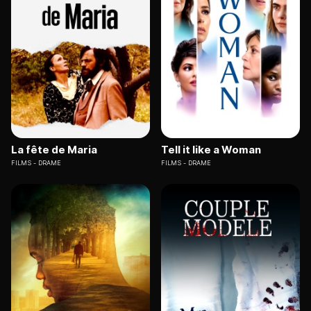
La fête de Maria
Tell it like a Woman
FILMS
DRAME
FILMS
DRAME