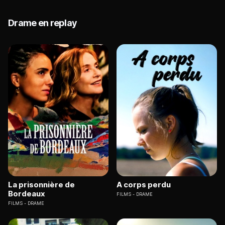
Drame en replay
La prisonnière de
A corps perdu
Bordeaux
FILMS
DRAME
FILMS
DRAME