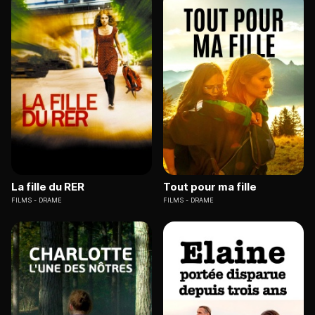
La fille du RER
Tout pour ma fille
FILMS
DRAME
FILMS
DRAME