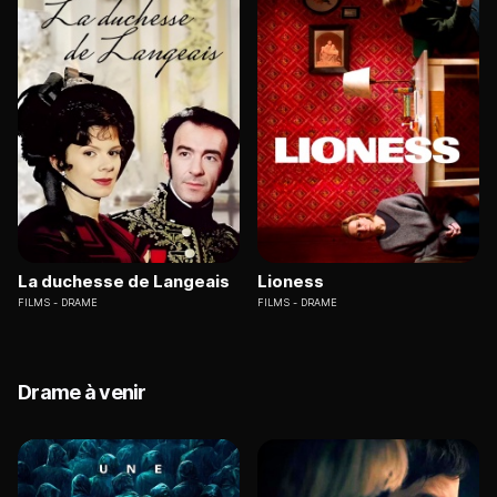
La duchesse de Langeais
Lioness
FILMS
DRAME
FILMS
DRAME
Drame à venir