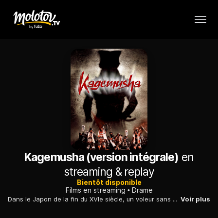
Kagemusha (version intégrale)
en
streaming & replay
Bientôt disponible
Films en streaming
Drame
Dans le Japon de la fin du XVIe siècle, un voleur sans envergure prend la place d'un chef de clan mort au combat et devient un guerrier respecté.
Voir plus