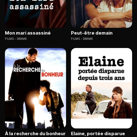
Mon mari assassiné
Peut-être demain
FILMS
DRAME
FILMS
DRAME
À la recherche du bonheur
Elaine, portée disparue