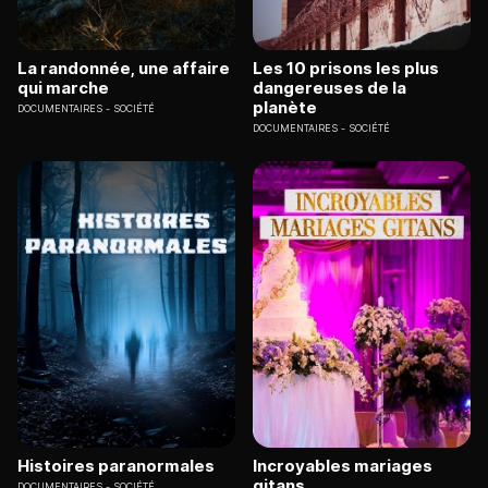
La randonnée, une affaire
Les 10 prisons les plus
qui marche
dangereuses de la
planète
DOCUMENTAIRES
SOCIÉTÉ
DOCUMENTAIRES
SOCIÉTÉ
Histoires paranormales
Incroyables mariages
gitans
DOCUMENTAIRES
SOCIÉTÉ