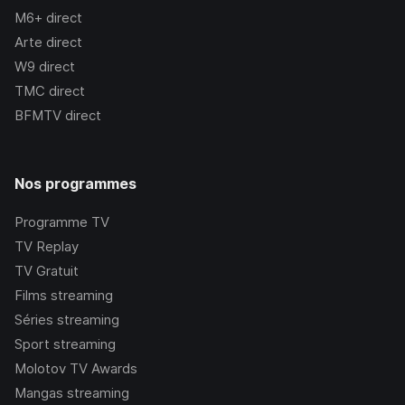
M6+
direct
Arte
direct
W9
direct
TMC
direct
BFMTV
direct
Nos programmes
Programme TV
TV Replay
TV Gratuit
Films streaming
Séries streaming
Sport streaming
Molotov TV Awards
Mangas streaming