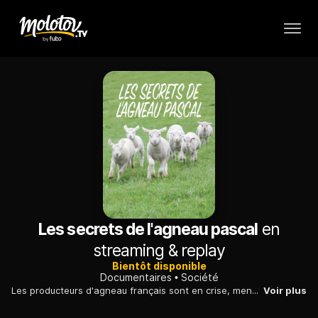
Les secrets de l'agneau pascal
en
streaming & replay
Bientôt disponible
Documentaires
Société
Les producteurs d'agneau français sont en crise, menacés par la concurrence étrangère : gros plan sur cette viande, ses filières, et ce qu'il faut savoir en tant que consommateur.
Voir plus