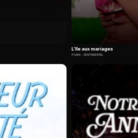
L'île aux mariages
FILMS
SENTIMENTAL