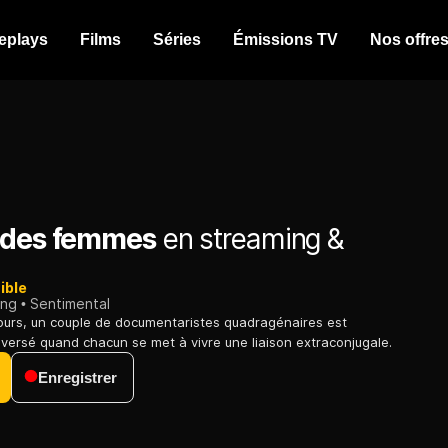
eplays
Films
Séries
Émissions TV
Nos offre
 des femmes
en streaming &
ible
ing
Sentimental
jours, un couple de documentaristes quadragénaires est
versé quand chacun se met à vivre une liaison extraconjugale.
Enregistrer