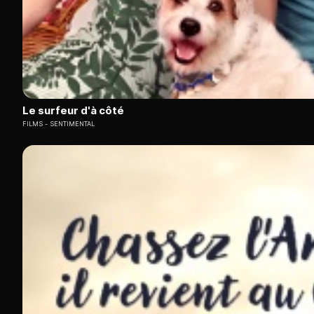
Le surfeur d'à côté
FILMS
SENTIMENTAL