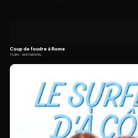
Coup de foudre à Rome
FILMS
SENTIMENTAL