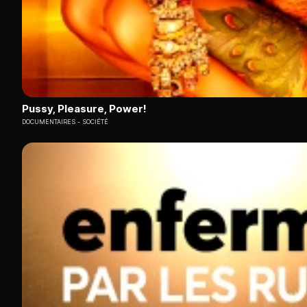
Pussy, Pleasure, Power!
DOCUMENTAIRES
SOCIÉTÉ