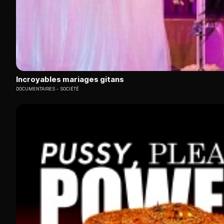
Incroyables mariages gitans
DOCUMENTAIRES
SOCIÉTÉ