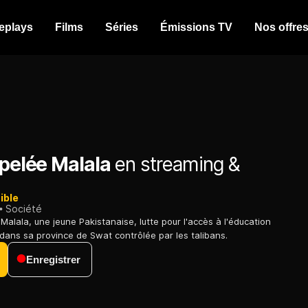
eplays
Films
Séries
Émissions TV
Nos offre
ppelée Malala
en streaming &
ible
Société
Malala, une jeune Pakistanaise, lutte pour l'accès à l'éducation
s dans sa province de Swat contrôlée par les talibans.
Enregistrer