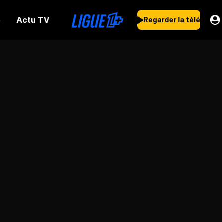
Actu TV
s
Regarder la télé