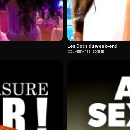
Les Docs du week-end
DOCUMENTAIRES
SOCIÉTÉ