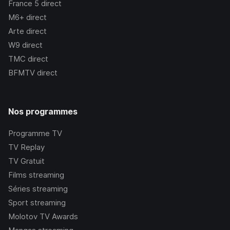
France 5
direct
M6+
direct
Arte
direct
W9
direct
TMC
direct
BFMTV
direct
Nos programmes
Programme TV
TV Replay
TV Gratuit
Films streaming
Séries streaming
Sport streaming
Molotov TV Awards