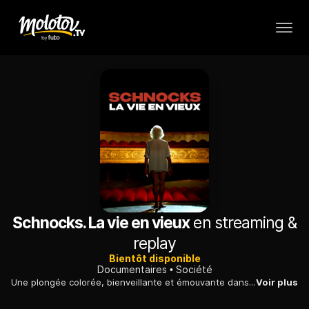
Schnocks. La vie en vieux
en streaming &
replay
Bientôt disponible
Documentaires
Société
Une plongée colorée, bienveillante et émouvante dans un univers trop habitué aux couches culottes et aux déambulateurs. Qui sont les personnes âgées aujourd'hui ?
Voir plus