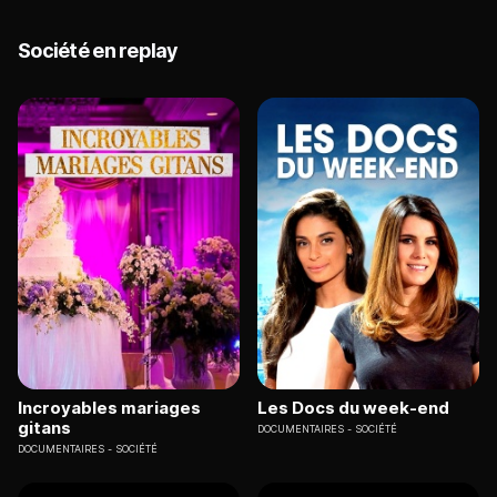
Société en replay
Incroyables mariages
Les Docs du week-end
gitans
DOCUMENTAIRES
SOCIÉTÉ
DOCUMENTAIRES
SOCIÉTÉ