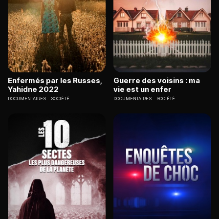
Enfermés par les Russes,
Guerre des voisins : ma
Yahidne 2022
vie est un enfer
DOCUMENTAIRES
SOCIÉTÉ
DOCUMENTAIRES
SOCIÉTÉ