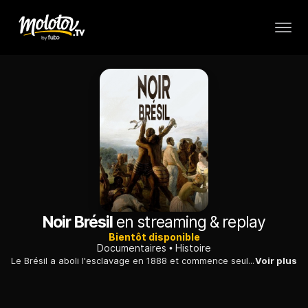
Noir Brésil
en streaming & replay
Bientôt disponible
Documentaires
Histoire
Le Brésil a aboli l'esclavage en 1888 et commence seulement aujourd'hui, au XXIe siècle, un travail de mémoire sur cet épisode douloureux de son histoire.
Voir plus