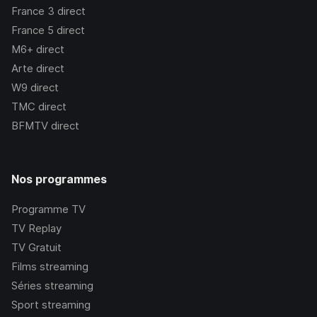
France 3
direct
France 5
direct
M6+
direct
Arte
direct
W9
direct
TMC
direct
BFMTV
direct
Nos programmes
Programme TV
TV Replay
TV Gratuit
Films streaming
Séries streaming
Sport streaming