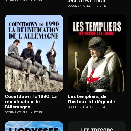
Search For Truth
DOCUMENTAIRES
HISTOIRE
DOCUMENTAIRES
HISTOIRE
Countdown To 1990: La
Les templiers, de
réunification de
l'histoire à la légende
l'Allemagne
DOCUMENTAIRES
HISTOIRE
DOCUMENTAIRES
HISTOIRE