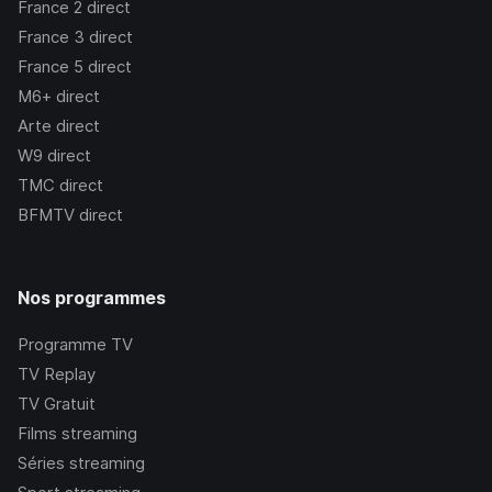
France 2
direct
France 3
direct
France 5
direct
M6+
direct
Arte
direct
W9
direct
TMC
direct
BFMTV
direct
Nos programmes
Programme TV
TV Replay
TV Gratuit
Films streaming
Séries streaming