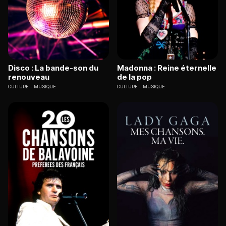
Disco : La bande-son du
Madonna : Reine éternelle
renouveau
de la pop
CULTURE
MUSIQUE
CULTURE
MUSIQUE