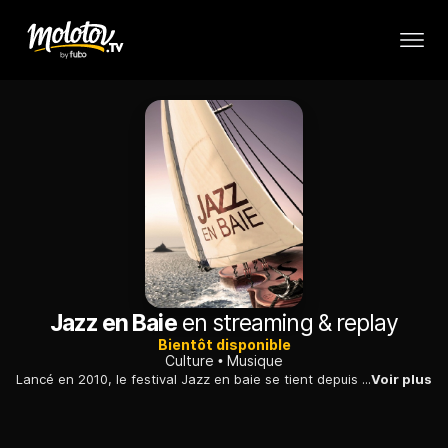
Jazz en Baie
en streaming & replay
Bientôt disponible
Culture
Musique
Lancé en 2010, le festival Jazz en baie se tient depuis sur les côtes de la région Sud Manche, avec des concerts dans diverses localités, notamment face à la baie du Mont-Saint-Michel.
Voir plus