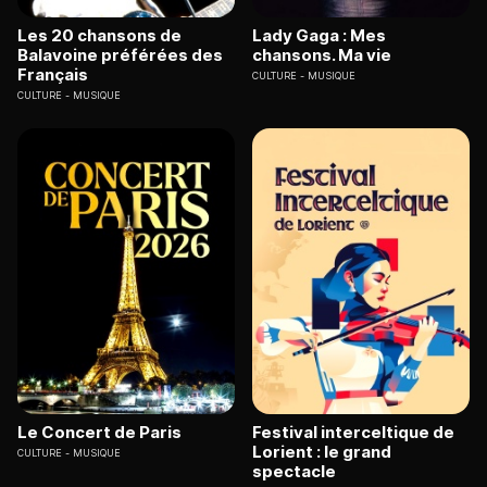
Les 20 chansons de
Lady Gaga : Mes
Balavoine préférées des
chansons. Ma vie
Français
CULTURE
MUSIQUE
CULTURE
MUSIQUE
Le Concert de Paris
Festival interceltique de
Lorient : le grand
CULTURE
MUSIQUE
spectacle