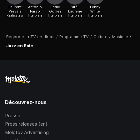
Laurent
Antonio
Eddie
Biréli
Lenny
Preyale
Farao
Gomez
Lagrène
White
Réalisateur
Interprète
Interprète
Interprète
Interprète
Regarder la TV en direct
/
Programme TV
/
Culture
/
Musique
/
Jazz en Baie
Découvrez-nous
Presse
Press releases (en)
Molotov Advertising