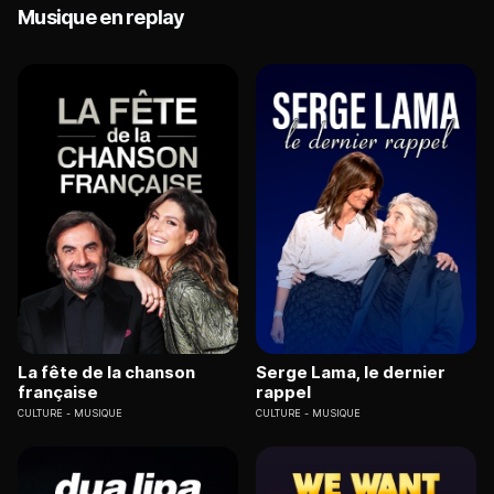
Musique en replay
La fête de la chanson
Serge Lama, le dernier
française
rappel
CULTURE
MUSIQUE
CULTURE
MUSIQUE