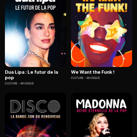
Dua Lipa : Le futur de la
We Want the Funk !
pop
CULTURE
MUSIQUE
CULTURE
MUSIQUE