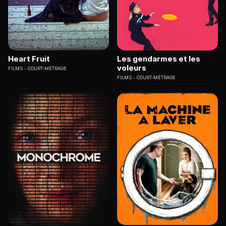
Heart Fruit
Les gendarmes et les
voleurs
FILMS
COURT-MÉTRAGE
FILMS
COURT-MÉTRAGE