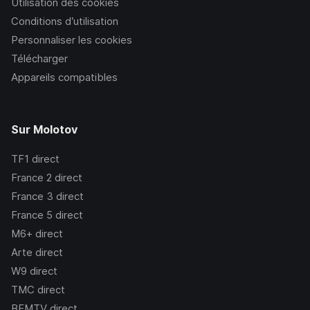
Utilisation des cookies
Conditions d’utilisation
Personnaliser les cookies
Télécharger
Appareils compatibles
Sur Molotov
TF1
direct
France 2
direct
France 3
direct
France 5
direct
M6+
direct
Arte
direct
W9
direct
TMC
direct
BFMTV
direct