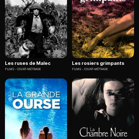
Les ruses de Malec
Les rosiers grimpants
FILMS
COURT-MÉTRAGE
FILMS
COURT-MÉTRAGE