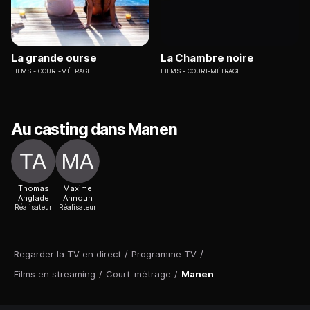
La grande ourse
La Chambre noire
FILMS
COURT-MÉTRAGE
FILMS
COURT-MÉTRAGE
Au casting dans Manen
Thomas
Maxime
Anglade
Announ
Réalisateur
Réalisateur
Regarder la TV en direct
/
Programme TV
/
Films en streaming
/
Court-métrage
/
Manen