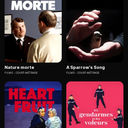
Nature morte
A Sparrow's Song
FILMS
COURT-MÉTRAGE
FILMS
COURT-MÉTRAGE