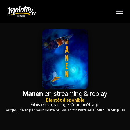
Manen
en streaming & replay
Bientôt disponible
Films en streaming
Court-métrage
Sergio, vieux pêcheur solitaire, va sortir l'artillerie lourde pour se venger d'un pélican.
Voir plus