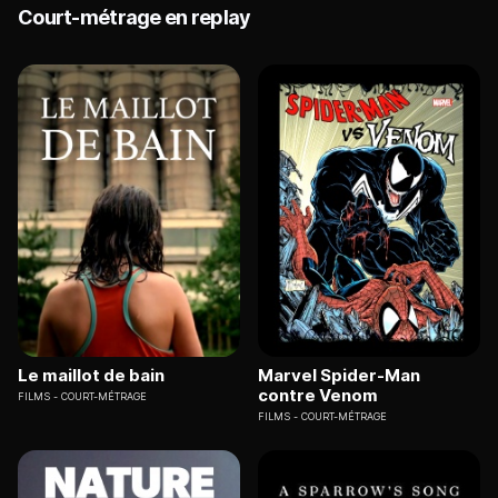
Court-métrage en replay
Le maillot de bain
Marvel Spider-Man
contre Venom
FILMS
COURT-MÉTRAGE
FILMS
COURT-MÉTRAGE