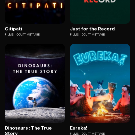
Citipati
Just for the Record
FILMS
COURT-MÉTRAGE
FILMS
COURT-MÉTRAGE
Dinosaurs : The True
Eureka!
Story
FILMS
COURT-MÉTRAGE