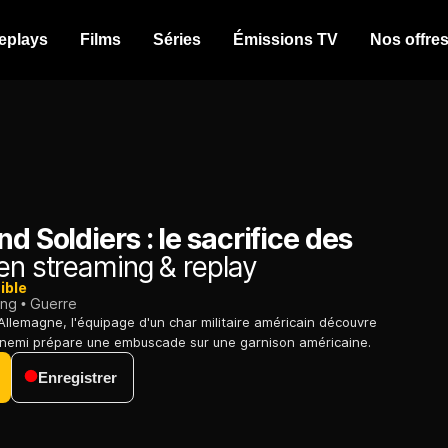
eplays
Films
Séries
Émissions TV
Nos offre
nd Soldiers : le sacrifice des
en streaming & replay
ible
ing
Guerre
Allemagne, l'équipage d'un char militaire américain découvre
nnemi prépare une embuscade sur une garnison américaine.
Enregistrer