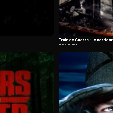
Train de Guerre : Le corridor
FILMS
GUERRE