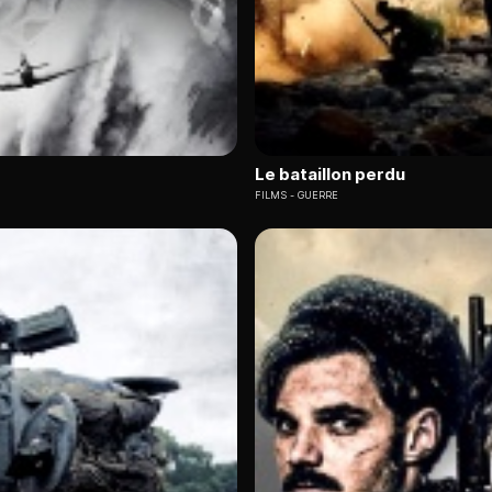
Le bataillon perdu
FILMS
GUERRE