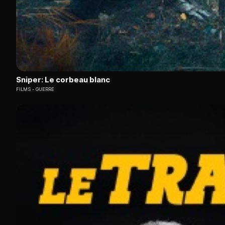
Sniper: Le corbeau blanc
FILMS
GUERRE