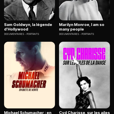
Sam Goldwyn, la légende
Marilyn Monroe, I am so
d'Hollywood
many people
DOCUMENTAIRES
PORTRAITS
DOCUMENTAIRES
PORTRAITS
Michael Schumacher : en
Cyd Charisse, sur les ailes