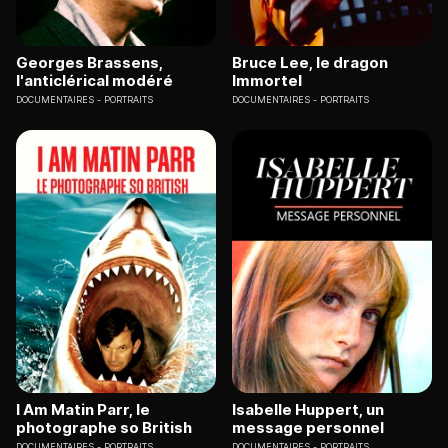
Georges Brassens,
Bruce Lee, le dragon
l'anticlérical modéré
Immortel
DOCUMENTAIRES
PORTRAITS
DOCUMENTAIRES
PORTRAITS
I Am Matin Parr, le
Isabelle Huppert, un
photographe so British
message personnel
DOCUMENTAIRES
PORTRAITS
DOCUMENTAIRES
PORTRAITS