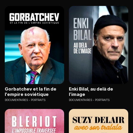
Gorbatchev et la fin de
Enki Bilal, au delà de
l'empire soviétique
l’image
DOCUMENTAIRES
PORTRAITS
DOCUMENTAIRES
PORTRAITS