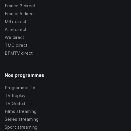
France 3
direct
France 5
direct
M6+
direct
Arte
direct
W9
direct
TMC
direct
BFMTV
direct
Nos programmes
Programme TV
TV Replay
TV Gratuit
Films streaming
Séries streaming
Sport streaming