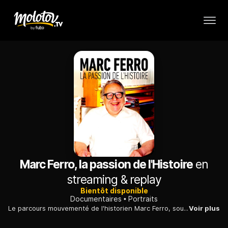
Marc Ferro, la passion de l'Histoire
en
streaming & replay
Bientôt disponible
Documentaires
Portraits
Le parcours mouvementé de l'historien Marc Ferro, soucieux toute sa vie de combler le fossé entre récit d'archives et réalité vécue.
Voir plus