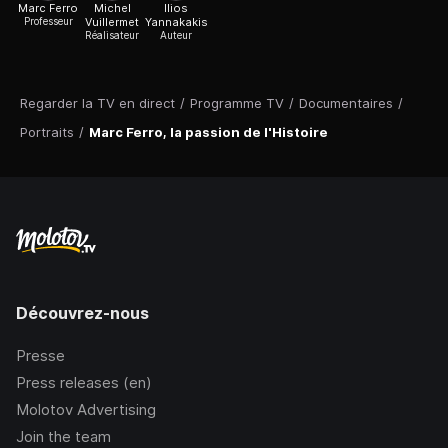
Marc Ferro
Michel
Ilios
Professeur
Vuillermet
Yannakakis
Réalisateur
Auteur
Regarder la TV en direct
/
Programme TV
/
Documentaires
/
Portraits
/
Marc Ferro, la passion de l'Histoire
Découvrez-nous
Presse
Press releases (en)
Molotov Advertising
Join the team