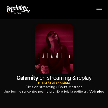
Calamity
en streaming & replay
Bientôt disponible
Films en streaming
Court-métrage
Une femme rencontre pour la première fois la petite amie de son fils. Au cours du dîner, cette présence la bouleverse tant que la situation dérape.
Voir plus