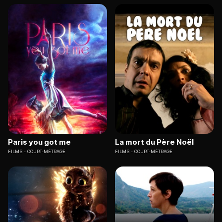
Paris you got me
La mort du Père Noël
FILMS
COURT-MÉTRAGE
FILMS
COURT-MÉTRAGE