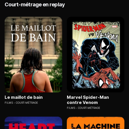
Court-métrage en replay
Le maillot de bain
Marvel Spider-Man
contre Venom
FILMS
COURT-MÉTRAGE
FILMS
COURT-MÉTRAGE