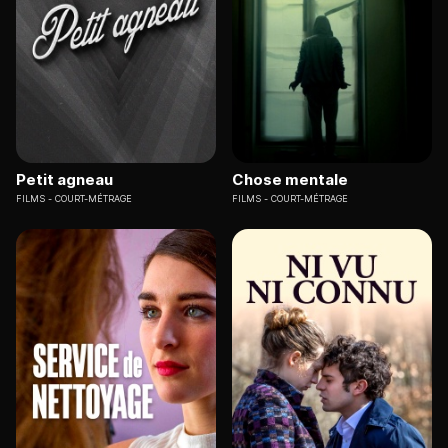
Petit agneau
Chose mentale
FILMS
COURT-MÉTRAGE
FILMS
COURT-MÉTRAGE