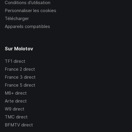
Conditions d’utilisation
Personnaliser les cookies
Télécharger
Appareils compatibles
Sur Molotov
TF1
direct
France 2
direct
France 3
direct
France 5
direct
M6+
direct
Arte
direct
W9
direct
TMC
direct
BFMTV
direct