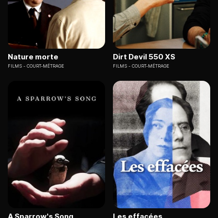
Nature morte
Dirt Devil 550 XS
FILMS
COURT-MÉTRAGE
FILMS
COURT-MÉTRAGE
A Sparrow's Song
Les effacées