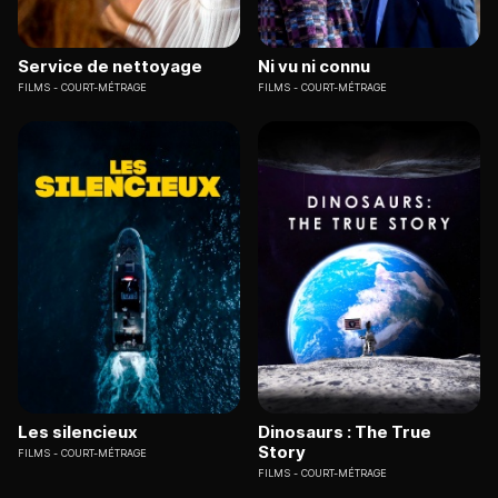
Service de nettoyage
Ni vu ni connu
FILMS
COURT-MÉTRAGE
FILMS
COURT-MÉTRAGE
Les silencieux
Dinosaurs : The True
Story
FILMS
COURT-MÉTRAGE
FILMS
COURT-MÉTRAGE