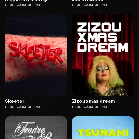
FILMS
COURT-MÉTRAGE
FILMS
COURT-MÉTRAGE
Skeeter
Zizou xmas dream
FILMS
COURT-MÉTRAGE
FILMS
COURT-MÉTRAGE