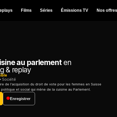
eplays
Films
Séries
Émissions TV
Nos offre
isine au parlement
en
g & replay
ible
Société
oire de l'acquisition du droit de vote pour les femmes en Suisse
politique et social qui mène de la cuisine au Parlement.
Enregistrer