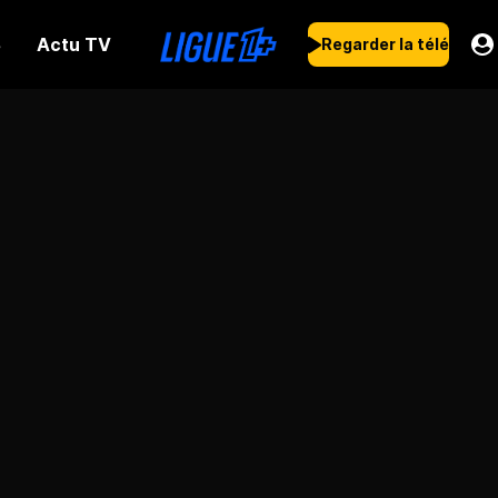
Actu TV
s
Regarder la télé