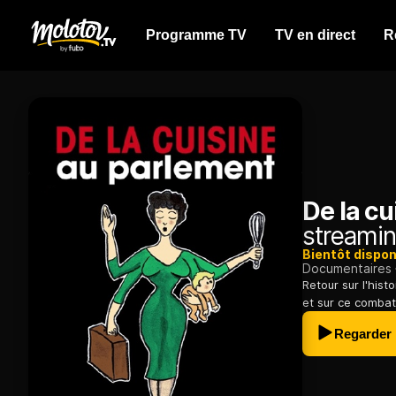
Programme TV
TV en direct
R
De la cu
streamin
Bientôt dispon
Documentaires
Retour sur l'hist
et sur ce combat 
Regarder