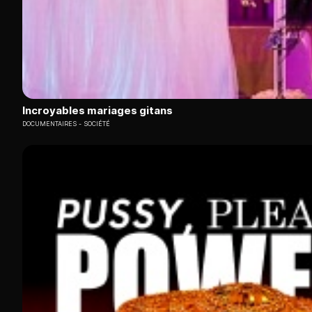
Incroyables mariages gitans
DOCUMENTAIRES
SOCIÉTÉ