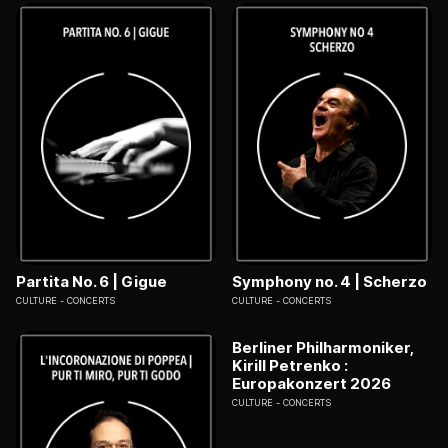
Partita No. 6 | Gigue
Symphony no. 4 | Scherzo
CULTURE
CONCERTS
CULTURE
CONCERTS
Berliner Philharmoniker,
Kirill Petrenko :
Europakonzert 2026
CULTURE
CONCERTS