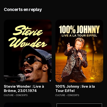
Concerts en replay
Stevie Wonder : Live à
100% Johnny : live à la
Brême, 23.01.1974
Tour Eiffel
CULTURE
CONCERTS
CULTURE
CONCERTS