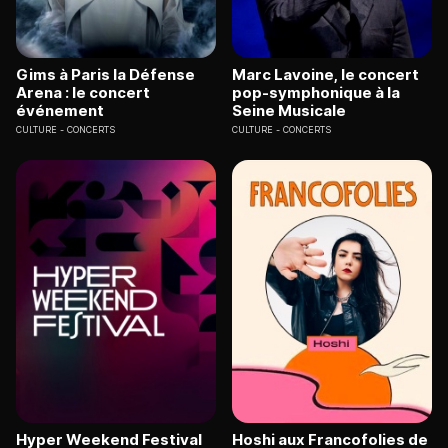
Gims à Paris la Défense
Marc Lavoine, le concert
Arena : le concert
pop-symphonique à la
événement
Seine Musicale
CULTURE
CONCERTS
CULTURE
CONCERTS
Hyper Weekend Festival
Hoshi aux Francofolies de