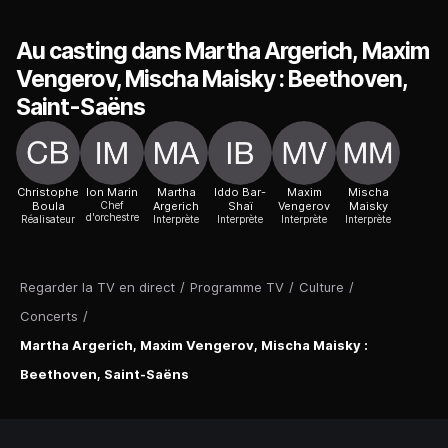
Au casting dans Martha Argerich, Maxim
Vengerov, Mischa Maisky : Beethoven,
Saint-Saëns
Christophe
Ion Marin
Martha
Iddo Bar-
Maxim
Mischa
Boula
Chef
Argerich
Shaï
Vengerov
Maisky
d'orchestre
Réalisateur
Interprète
Interprète
Interprète
Interprète
Regarder la TV en direct
/
Programme TV
/
Culture
/
Concerts
/
Martha Argerich, Maxim Vengerov, Mischa Maisky :
Beethoven, Saint-Saëns