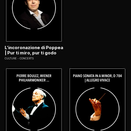
L'incoronazione di Poppea
| Pur ti miro, pur ti godo
CULTURE
CONCERTS