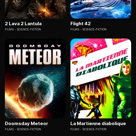
2 Lava 2 Lantula
Flight 42
FILMS
SCIENCE-FICTION
FILMS
SCIENCE-FICTION
Doomsday Meteor
La Martienne diabolique
FILMS
SCIENCE-FICTION
FILMS
SCIENCE-FICTION