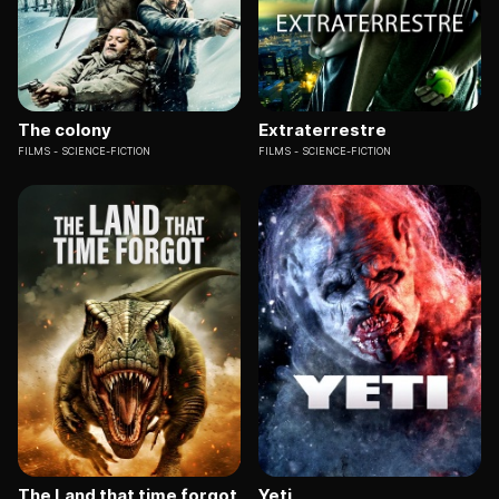
The colony
Extraterrestre
FILMS
SCIENCE-FICTION
FILMS
SCIENCE-FICTION
The Land that time forgot
Yeti