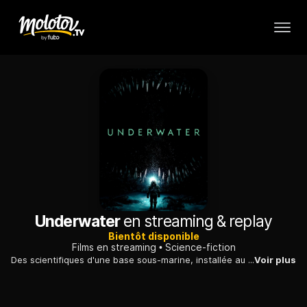
Underwater
en streaming & replay
Bientôt disponible
Films en streaming
Science-fiction
Des scientifiques d'une base sous-marine, installée au fond de l'Océan, deviennent la cible de monstres à tentacules et tentent de survivre.
Voir plus