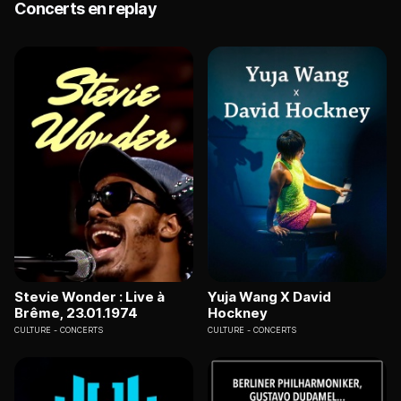
Concerts en replay
Stevie Wonder : Live à
Yuja Wang X David
Brême, 23.01.1974
Hockney
CULTURE
CONCERTS
CULTURE
CONCERTS