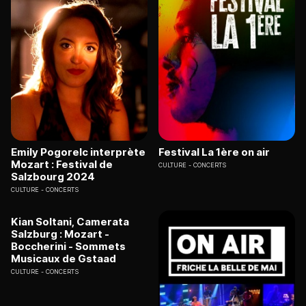
Emily Pogorelc interprète
Festival La 1ère on air
Mozart : Festival de
CULTURE
CONCERTS
Salzbourg 2024
CULTURE
CONCERTS
Kian Soltani, Camerata
Salzburg : Mozart -
Boccherini - Sommets
Musicaux de Gstaad
CULTURE
CONCERTS