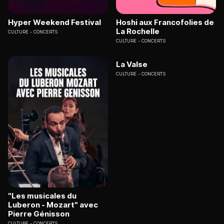
Hyper Weekend Festival
Hoshi aux Francofolies de
La Rochelle
CULTURE
CONCERTS
CULTURE
CONCERTS
La Valse
CULTURE
CONCERTS
"Les musicales du
Luberon - Mozart" avec
Pierre Génisson
CULTURE
CONCERTS