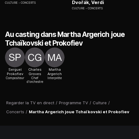
Dvořák, Verdi
CULTURE
CONCERTS
CULTURE
CONCERTS
Au casting dans Martha Argerich joue
Tchaïkovski et Prokofiev
Sergueï
Charles
Martha
Prokofiev
Groves
Argerich
Compositeur
Chef
Interprète
d'orchestre
Regarder la TV en direct
/
Programme TV
/
Culture
/
Concerts
/
Martha Argerich joue Tchaïkovski et Prokofiev