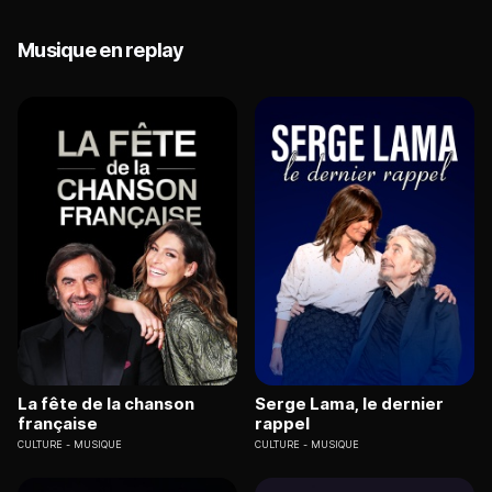
Musique en replay
La fête de la chanson
Serge Lama, le dernier
française
rappel
CULTURE
MUSIQUE
CULTURE
MUSIQUE