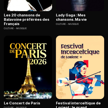
Les 20 chansons de
Lady Gaga : Mes
Balavoine préférées des
chansons. Ma vie
Français
CULTURE
MUSIQUE
CULTURE
MUSIQUE
Le Concert de Paris
Festival interceltique de
Lorient : le grand
CULTURE
MUSIQUE