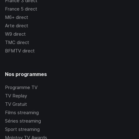
France 3
direct
France 5
direct
M6+
direct
Arte
direct
W9
direct
TMC
direct
BFMTV
direct
Nos programmes
Programme TV
TV Replay
TV Gratuit
Films streaming
Séries streaming
Sport streaming
Molotov TV Awards