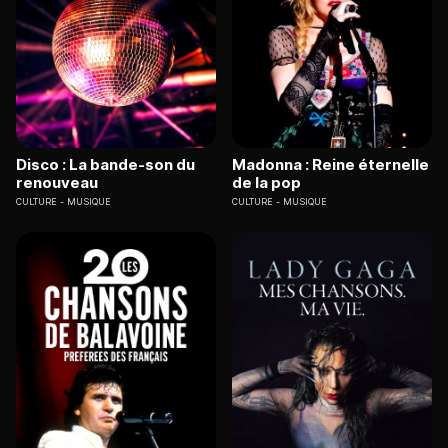
Disco : La bande-son du
Madonna : Reine éternelle
renouveau
de la pop
CULTURE
MUSIQUE
CULTURE
MUSIQUE