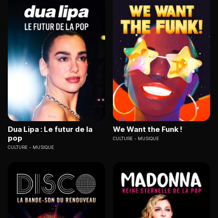
Dua Lipa : Le futur de la
We Want the Funk !
pop
CULTURE
MUSIQUE
CULTURE
MUSIQUE