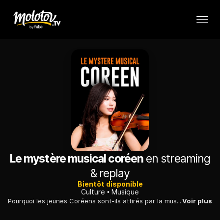
Le mystère musical coréen
en streaming
& replay
Bientôt disponible
Culture
Musique
Pourquoi les jeunes Coréens sont-ils attirés par la musique classique et où l'apprennent-ils ? Comment sont-ils devenus si performants en si peu de temps ?
Voir plus