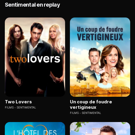
Sentimental en replay
Two Lovers
Un coup de foudre
vertigineux
FILMS
SENTIMENTAL
FILMS
SENTIMENTAL