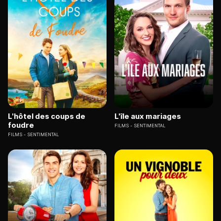
L'hôtel des coups de
L'île aux mariages
foudre
FILMS
SENTIMENTAL
FILMS
SENTIMENTAL