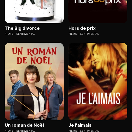
The Big divorce
Hors de prix
FILMS
SENTIMENTAL
FILMS
SENTIMENTAL
Un roman de Noël
Je l'aimais
FILMS
SENTIMENTAL
FILMS
SENTIMENTAL