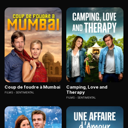
Coup de foudre à Mumbai
Camping, Love and
Therapy
FILMS
SENTIMENTAL
FILMS
SENTIMENTAL