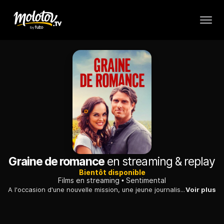
Graine de romance
en streaming & replay
Bientôt disponible
Films en streaming
Sentimental
A l'occasion d'une nouvelle mission, une jeune journaliste doit se rendre dans sa ville natale, accompagnée par le fils du propriétaire du quotidien.
Voir plus