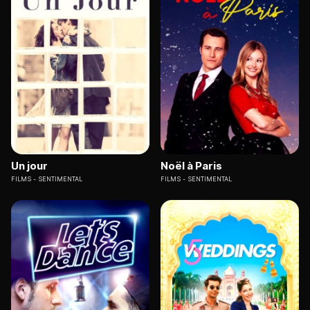
Un jour
Noël à Paris
FILMS
SENTIMENTAL
FILMS
SENTIMENTAL