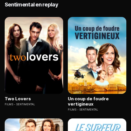
Sentimental en replay
Two Lovers
Un coup de foudre
vertigineux
FILMS
SENTIMENTAL
FILMS
SENTIMENTAL