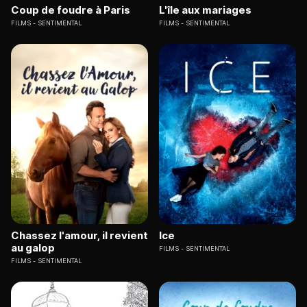
Coup de foudre à Paris
L'île aux mariages
FILMS
SENTIMENTAL
FILMS
SENTIMENTAL
Chassez l'amour, il revient
Ice
au galop
FILMS
SENTIMENTAL
FILMS
SENTIMENTAL