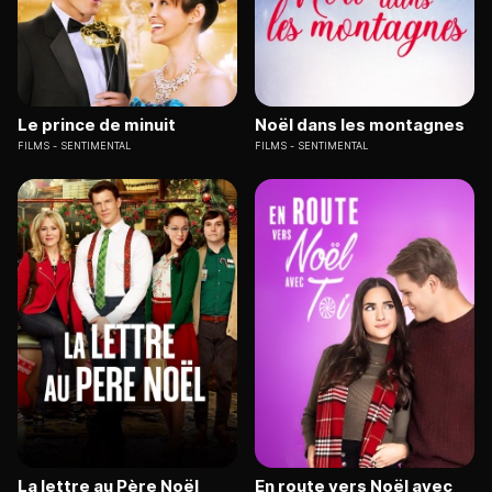
Le prince de minuit
Noël dans les montagnes
FILMS
SENTIMENTAL
FILMS
SENTIMENTAL
La lettre au Père Noël
En route vers Noël avec