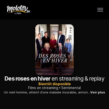
Des roses en hiver
en streaming & replay
Bientôt disponible
Films en streaming
Sentimental
Un vieil homme, atteint d'une maladie incurable, annonce à ses proches qu'il a décidé d'en finir avec la vie : chacun réagit différemment face à l'inéluctable.
Voir plus