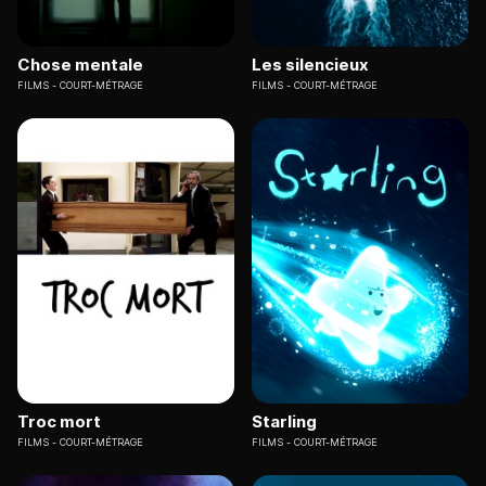
Chose mentale
Les silencieux
FILMS
COURT-MÉTRAGE
FILMS
COURT-MÉTRAGE
Troc mort
Starling
FILMS
COURT-MÉTRAGE
FILMS
COURT-MÉTRAGE