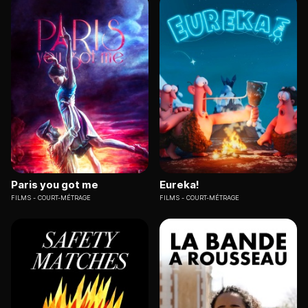
Paris you got me
Eureka!
FILMS
COURT-MÉTRAGE
FILMS
COURT-MÉTRAGE