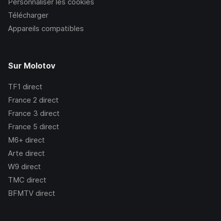
Personnaliser les cookies
Télécharger
Appareils compatibles
Sur Molotov
TF1
direct
France 2
direct
France 3
direct
France 5
direct
M6+
direct
Arte
direct
W9
direct
TMC
direct
BFMTV
direct