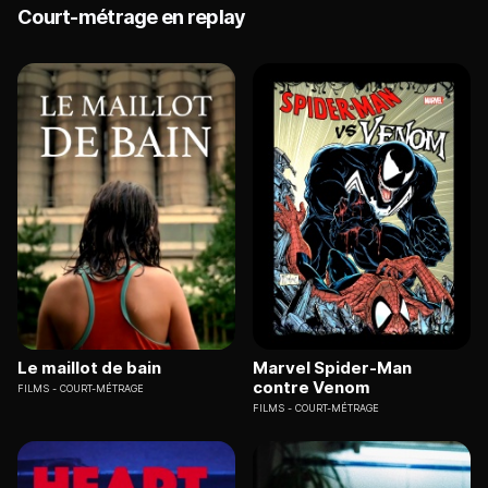
Court-métrage en replay
Le maillot de bain
Marvel Spider-Man
contre Venom
FILMS
COURT-MÉTRAGE
FILMS
COURT-MÉTRAGE