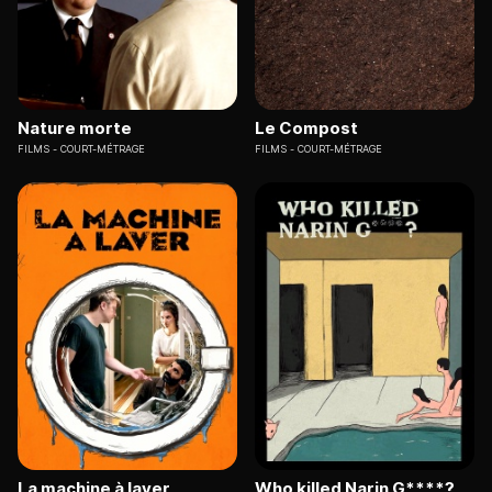
Nature morte
Le Compost
FILMS
COURT-MÉTRAGE
FILMS
COURT-MÉTRAGE
La machine à laver
Who killed Narin G****?