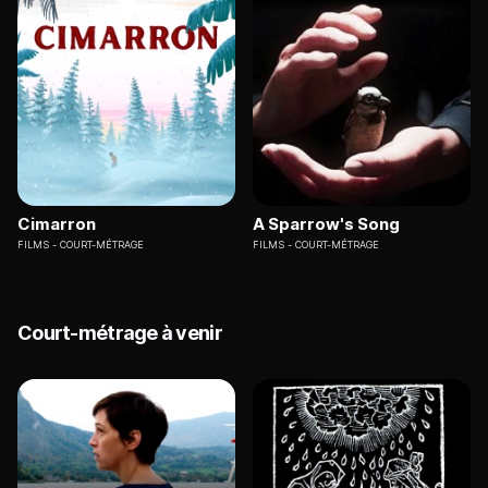
Cimarron
A Sparrow's Song
FILMS
COURT-MÉTRAGE
FILMS
COURT-MÉTRAGE
Court-métrage à venir