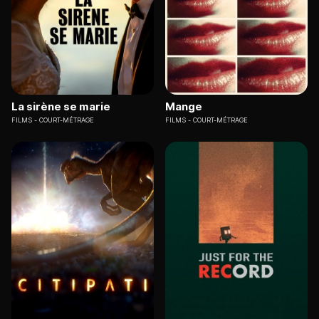
La sirène se marie
Mange
FILMS
COURT-MÉTRAGE
FILMS
COURT-MÉTRAGE