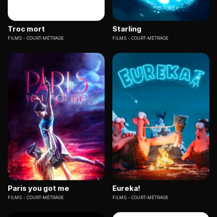
Troc mort
Starling
FILMS
COURT-MÉTRAGE
FILMS
COURT-MÉTRAGE
Paris you got me
Eureka!
FILMS
COURT-MÉTRAGE
FILMS
COURT-MÉTRAGE