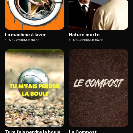
La machine à laver
Nature morte
FILMS
COURT-MÉTRAGE
FILMS
COURT-MÉTRAGE
Tu m'fais perdre la boule
Le Compost