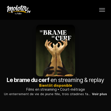
Le brame du cerf
en streaming & replay
Bientôt disponible
Films en streaming
Court-métrage
Un enterrement de vie de jeune fille, trois citadines face à des chausseurs en proie au doute ; une vraie/fausse partie de chasse en Sologne.
Voir plus