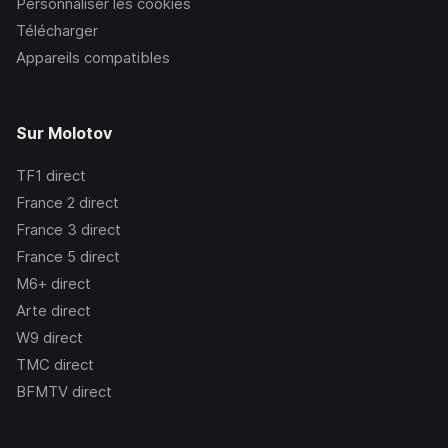
Personnaliser les cookies
Télécharger
Appareils compatibles
Sur Molotov
TF1
direct
France 2
direct
France 3
direct
France 5
direct
M6+
direct
Arte
direct
W9
direct
TMC
direct
BFMTV
direct