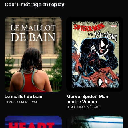
Court-métrage en replay
Le maillot de bain
Marvel Spider-Man
contre Venom
FILMS
COURT-MÉTRAGE
FILMS
COURT-MÉTRAGE