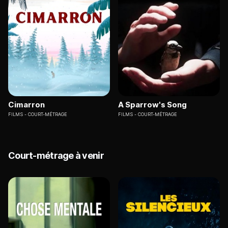
Cimarron
A Sparrow's Song
FILMS
COURT-MÉTRAGE
FILMS
COURT-MÉTRAGE
Court-métrage à venir