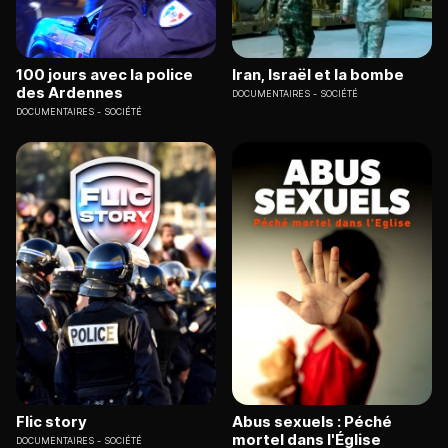
100 jours avec la police
Iran, Israël et la bombe
des Ardennes
DOCUMENTAIRES
SOCIÉTÉ
DOCUMENTAIRES
SOCIÉTÉ
Flic story
Abus sexuels : Péché
mortel dans l'Église
DOCUMENTAIRES
SOCIÉTÉ