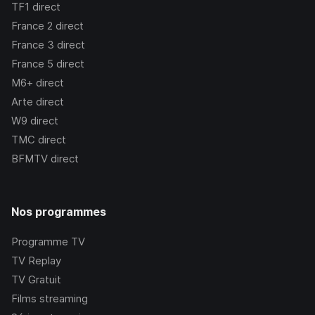
TF1
direct
France 2
direct
France 3
direct
France 5
direct
M6+
direct
Arte
direct
W9
direct
TMC
direct
BFMTV
direct
Nos programmes
Programme TV
TV Replay
TV Gratuit
Films streaming