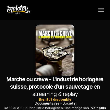
Marche ou crève - L'industrie horlogère
suisse, protocole d'un sauvetage
en
streaming & replay
Bientôt disponible
Documentaires
Société
De 1975 à 1985, l'industrie horlogère suisse mange son pain noir. Des dizaines de milliers d'emplois sont supprimés et les faillites ne se comptent plus.
Voir plus