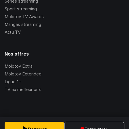
Séries streaming
Sport streaming
Molotov TV Awards
Mangas streaming
Actu TV
Nos offres
Molotov Extra
Molotov Extended
Ligue 1+
TV au meilleur prix
©Molotov
2026
, Version:
2.228.1