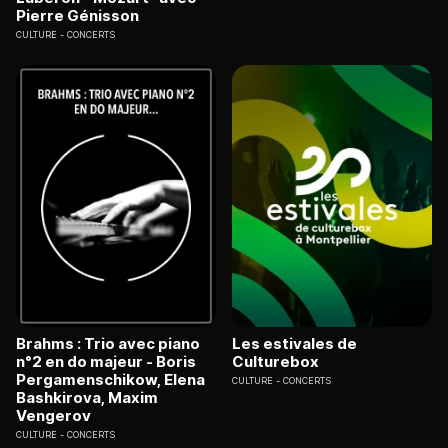
Pierre Génisson
CULTURE
CONCERTS
Brahms : Trio avec piano
Les estivales de
n°2 en do majeur - Boris
Culturebox
Pergamenschikow, Elena
CULTURE
CONCERTS
Bashkirova, Maxim
Vengerov
CULTURE
CONCERTS