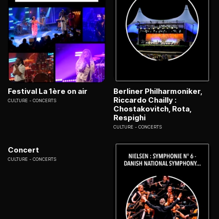
Festival La 1ère on air
Berliner Philharmoniker,
Riccardo Chailly :
CULTURE
CONCERTS
Chostakovitch, Rota,
Respighi
CULTURE
CONCERTS
Concert
CULTURE
CONCERTS