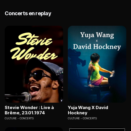
Concerts en replay
Stevie Wonder : Live à
Yuja Wang X David
Brême, 23.01.1974
Hockney
CULTURE
CONCERTS
CULTURE
CONCERTS