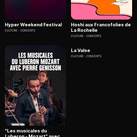
Hyper Weekend Festival
Hoshi aux Francofolies de
La Rochelle
CULTURE
CONCERTS
CULTURE
CONCERTS
La Valse
CULTURE
CONCERTS
"Les musicales du
Luberon - Mozart" avec