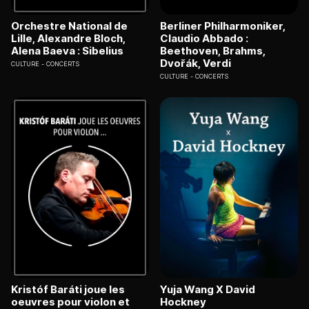
Orchestre National de
Berliner Philharmoniker,
Lille, Alexandre Bloch,
Claudio Abbado :
Alena Baeva : Sibelius
Beethoven, Brahms,
Dvořák, Verdi
CULTURE
CONCERTS
CULTURE
CONCERTS
Kristóf Baráti joue les
Yuja Wang X David
oeuvres pour violon et
Hockney