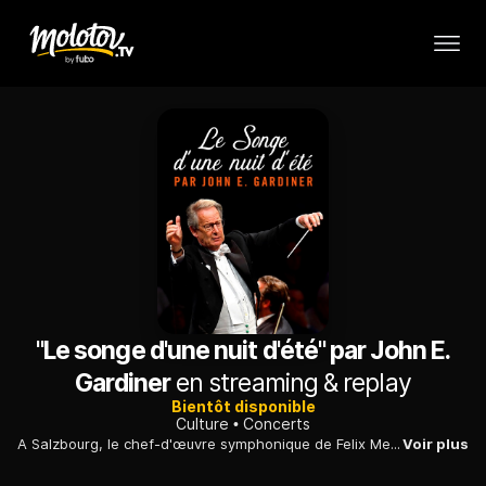
"Le songe d'une nuit d'été" par John E.
Gardiner
en streaming & replay
Bientôt disponible
Culture
Concerts
A Salzbourg, le chef-d'œuvre symphonique de Felix Mendelssohn resplendit sous la baguette de John Eliot Gardiner.
Voir plus