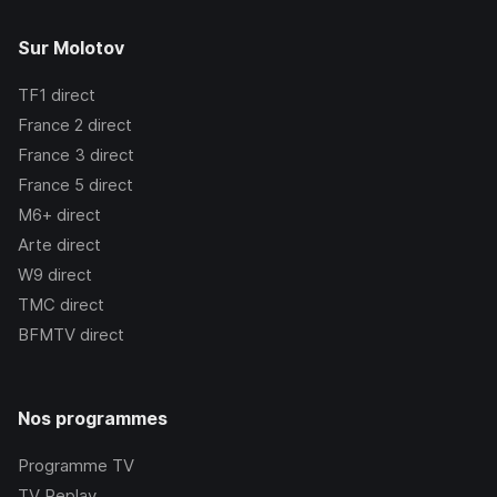
Sur Molotov
TF1
direct
France 2
direct
France 3
direct
France 5
direct
M6+
direct
Arte
direct
W9
direct
TMC
direct
BFMTV
direct
Nos programmes
Programme TV
TV Replay