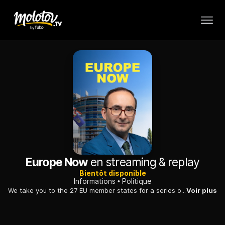
Europe Now
en streaming & replay
Bientôt disponible
Informations
Politique
We take you to the 27 EU member states for a series of exclusive reports and interviews with local MEPs. Produced in partnership with the European ...
Voir plus