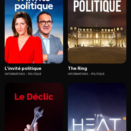
L'invité politique
The Ring
INFORMATIONS
POLITIQUE
INFORMATIONS
POLITIQUE