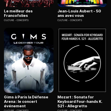
Le meilleur des
Jean-Louis Aubert - 50
Francofolies
ans avec vous
CULTURE
CONCERTS
CULTURE
CONCERTS
Gims à Paris la Défense
Mozart : Sonata for
Arena : le concert
Keyboard Four-hands K.
événement
521 - Allegretto
CULTURE
CONCERTS
CULTURE
CONCERTS