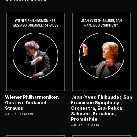
Wiener Philharmoniker,
Jean-Yves Thibaudet, San
Gustavo Dudamel :
Francisco Symphony
Strauss
Orchestra, Esa-Pekka
Salonen : Scriabine,
CULTURE
CONCERTS
Prométhée
CULTURE
CONCERTS