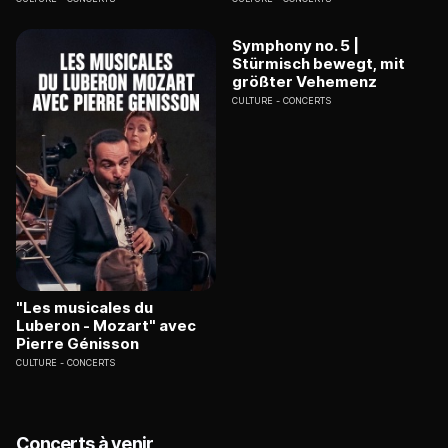
Symphony no. 5 |
Stürmisch bewegt, mit
größter Vehemenz
CULTURE
CONCERTS
"Les musicales du
Luberon - Mozart" avec
Pierre Génisson
CULTURE
CONCERTS
Concerts à venir