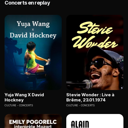
Concerts en replay
Yuja Wang X David
Stevie Wonder : Live à
Hockney
Brême, 23.01.1974
CULTURE
CONCERTS
CULTURE
CONCERTS