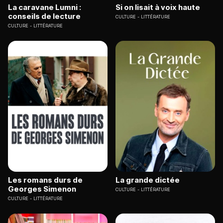
La caravane Lumni :
Si on lisait à voix haute
conseils de lecture
CULTURE
LITTÉRATURE
CULTURE
LITTÉRATURE
Les romans durs de
La grande dictée
Georges Simenon
CULTURE
LITTÉRATURE
CULTURE
LITTÉRATURE