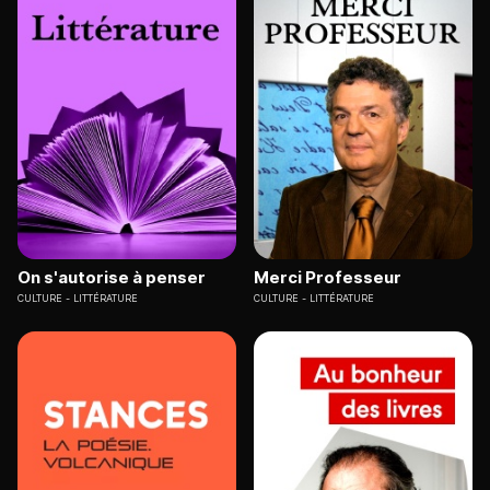
On s'autorise à penser
Merci Professeur
CULTURE
LITTÉRATURE
CULTURE
LITTÉRATURE