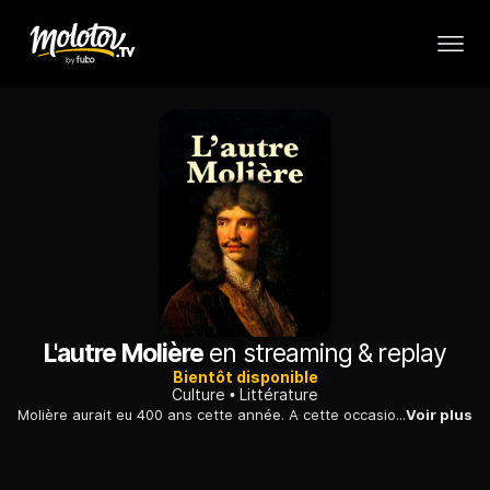
L'autre Molière
en streaming & replay
Bientôt disponible
Culture
Littérature
Molière aurait eu 400 ans cette année. A cette occasion La France en Vrai vous propose « L’Autre Molière » Celui qui a vécu à Lyon et surtout celui que l’on n’enseigne pas.
Voir plus