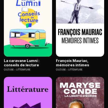
La caravane Lumni :
François Mauriac,
conseils de lecture
mémoires intimes
CULTURE
LITTÉRATURE
CULTURE
LITTÉRATURE