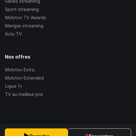
Séries streaming
Sport streaming
Molotov TV Awards
Mangas streaming
Actu TV
Nos offres
Molotov Extra
Molotov Extended
Ligue 1+
TV au meilleur prix
©Molotov
2026
, Version:
2.228.1