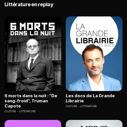
Littérature en replay
6 morts dans la nuit : "De
Les docs de La Grande
sang-froid", Truman
Librairie
Capote
CULTURE
LITTÉRATURE
CULTURE
LITTÉRATURE