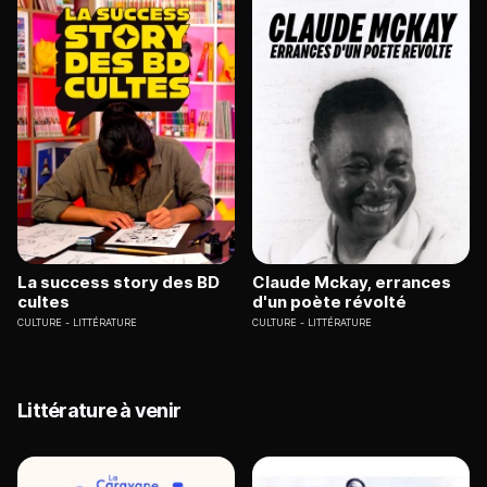
La success story des BD
Claude Mckay, errances
cultes
d'un poète révolté
CULTURE
LITTÉRATURE
CULTURE
LITTÉRATURE
Littérature à venir