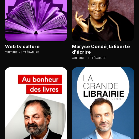
Web tv culture
Maryse Condé, la liberté
d'écrire
CULTURE
LITTÉRATURE
CULTURE
LITTÉRATURE