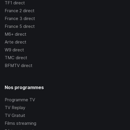
TF1
direct
France 2
direct
France 3
direct
France 5
direct
M6+
direct
Arte
direct
W9
direct
TMC
direct
BFMTV
direct
Nos programmes
Programme TV
TV Replay
TV Gratuit
Films streaming