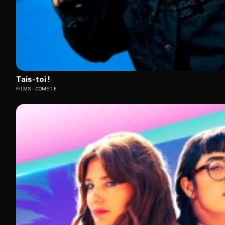
Tais-toi !
FILMS
COMÉDIE