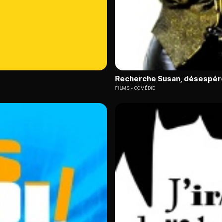
Recherche Susan, désespé
FILMS
COMÉDIE