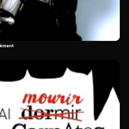
rément