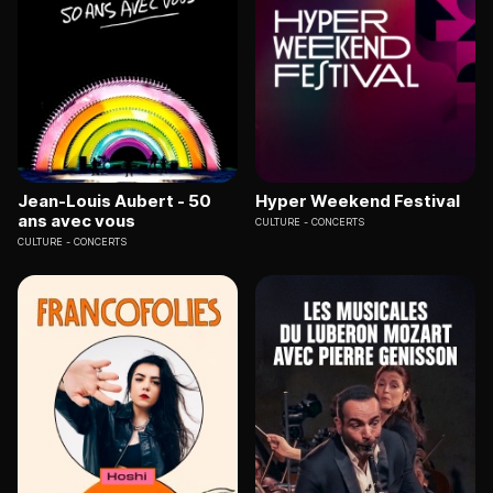
Jean-Louis Aubert - 50
Hyper Weekend Festival
ans avec vous
CULTURE
CONCERTS
CULTURE
CONCERTS