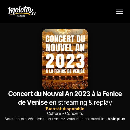
Concert du Nouvel An 2023 à la Fenice
de Venise
en streaming & replay
Bientôt disponible
Culture
Concerts
Sous les ors vénitiens, un rendez-vous musical aussi incontournable que réjouissant, dirigé cette année par le maestro britannique Daniel Harding.
Voir plus