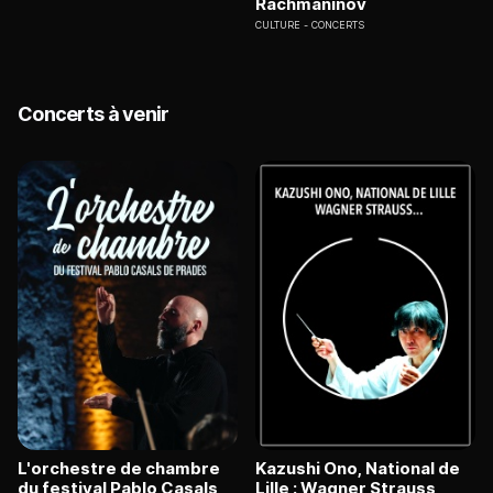
Rachmaninov
CULTURE
CONCERTS
Concerts à venir
L'orchestre de chambre
Kazushi Ono, National de
du festival Pablo Casals
Lille : Wagner Strauss,