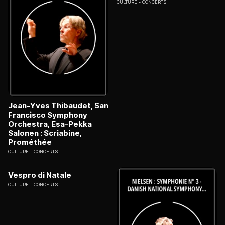
CULTURE
CONCERTS
Jean-Yves Thibaudet, San
Francisco Symphony
Orchestra, Esa-Pekka
Salonen : Scriabine,
Prométhée
CULTURE
CONCERTS
Vespro di Natale
CULTURE
CONCERTS