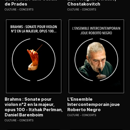
de Prades
Chostakovitch
CULTURE
CONCERTS
CULTURE
CONCERTS
Brahms : Sonate pour
L'Ensemble
violon n°2 en la majeur,
Intercontemporain joue
opus 100 - Itzhak Perlman,
Roberto Negro
Daniel Barenboim
CULTURE
CONCERTS
CULTURE
CONCERTS