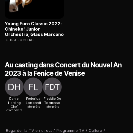
Young Euro Classic 2022:
Chineke! Junior
Orchestra, Glass Marcano
CULTURE
CONCERTS
Au casting dans Concert du Nouvel An
2023 à la Fenice de Venise
Daniel
Federica
Freddie De
Harding
Lombardi
Tommaso
Chef
Interprète
Interprète
d'orchestre
Regarder la TV en direct
/
Programme TV
/
Culture
/