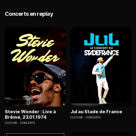
Concerts en replay
Stevie Wonder : Live à
Jul au Stade de France
Brême, 23.01.1974
CULTURE
CONCERTS
CULTURE
CONCERTS