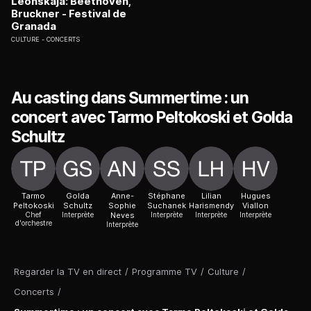
Leonskaja: Beethoven,
Bruckner - Festival de
Granada
CULTURE
CONCERTS
Au casting dans Summertime : un
concert avec Tarmo Peltokoski et Golda
Schultz
Tarmo
Golda
Anne-
Stéphane
Lilian
Hugues
Peltokoski
Schultz
Sophie
Suchanek
Harismendy
Viallon
Chef
Interprète
Neves
Interprète
Interprète
Interprète
d'orchestre
Interprète
Regarder la TV en direct
/
Programme TV
/
Culture
/
Concerts
/