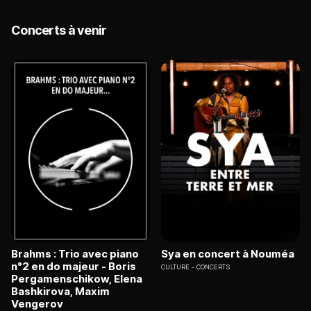
Concerts à venir
Brahms : Trio avec piano
Sya en concert à Nouméa
n°2 en do majeur - Boris
CULTURE
CONCERTS
Pergamenschikow, Elena
Bashkirova, Maxim
Vengerov