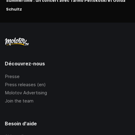
Summertime : un concert avec Tarmo Peltokoski et Golda
Schultz
Découvrez-nous
Presse
Press releases (en)
Molotov Advertising
Join the team
Besoin d'aide