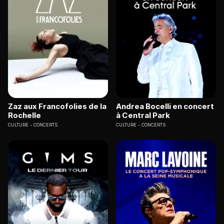
Zaz aux Francofolies de la
Andrea Bocelli en concert
Rochelle
à Central Park
CULTURE
CONCERTS
CULTURE
CONCERTS