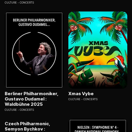
CULTURE
CONCERTS
Berliner Philharmoniker,
Xmas Vybe
Gustavo Dudamel :
CULTURE
CONCERTS
Waldbühne 2025
CULTURE
CONCERTS
Czech Philharmonic,
Semyon Bychkov :