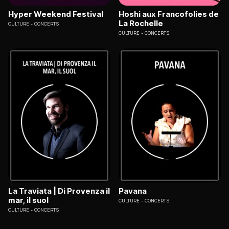
Hyper Weekend Festival
Hoshi aux Francofolies de
La Rochelle
CULTURE
CONCERTS
CULTURE
CONCERTS
La Traviata | Di Provenza il
Pavana
mar, il suol
CULTURE
CONCERTS
CULTURE
CONCERTS