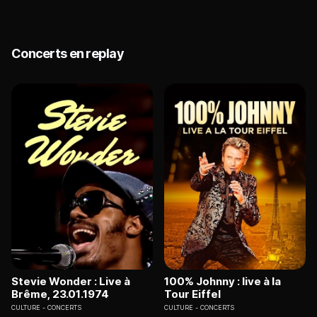
Concerts en replay
Stevie Wonder : Live à
100% Johnny : live à la
Brême, 23.01.1974
Tour Eiffel
CULTURE
CONCERTS
CULTURE
CONCERTS