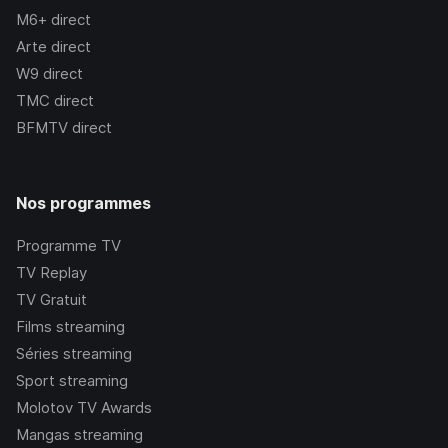
M6+
direct
Arte
direct
W9
direct
TMC
direct
BFMTV
direct
Nos programmes
Programme TV
TV Replay
TV Gratuit
Films streaming
Séries streaming
Sport streaming
Molotov TV Awards
Mangas streaming