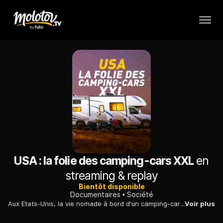
USA : la folie des camping-cars XXL
en
streaming & replay
Bientôt disponible
Documentaires
Société
Aux Etats-Unis, la vie nomade à bord d'un camping-car est devenue un phénomène de société. Plus d'un million d'Américains ont adopté ce mode de vie et les ventes ont explosé.
Voir plus