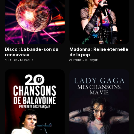
Disco : La bande-son du
Madonna : Reine éternelle
renouveau
de la pop
CULTURE
MUSIQUE
CULTURE
MUSIQUE