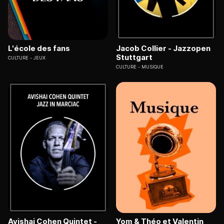
L'école des fans
Jacob Collier - Jazzopen
Stuttgart
CULTURE
JEUX
CULTURE
MUSIQUE
Avishai Cohen Quintet -
Yom & Théo et Valentin