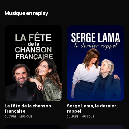
Musique en replay
La fête de la chanson
Serge Lama, le dernier
française
rappel
CULTURE
MUSIQUE
CULTURE
MUSIQUE