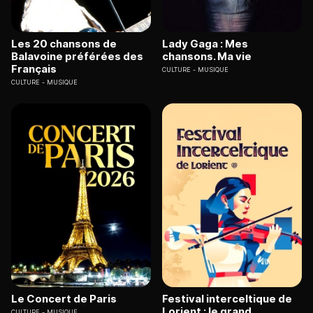
Les 20 chansons de
Lady Gaga : Mes
Balavoine préférées des
chansons. Ma vie
Français
CULTURE
MUSIQUE
CULTURE
MUSIQUE
Le Concert de Paris
Festival interceltique de
Lorient : le grand
CULTURE
MUSIQUE