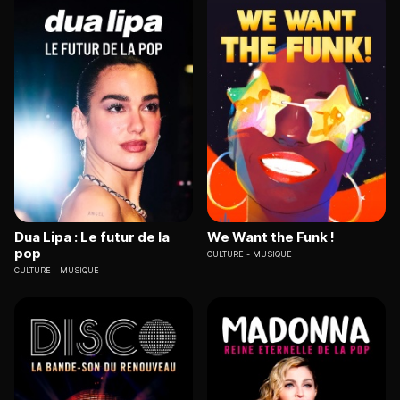
Dua Lipa : Le futur de la
We Want the Funk !
pop
CULTURE
MUSIQUE
CULTURE
MUSIQUE