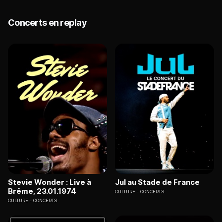
Concerts en replay
Stevie Wonder : Live à
Jul au Stade de France
Brême, 23.01.1974
CULTURE
CONCERTS
CULTURE
CONCERTS