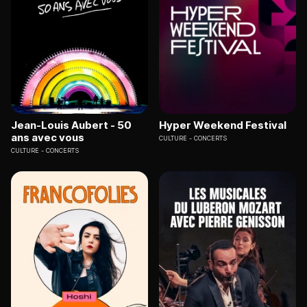
Jean-Louis Aubert - 50
Hyper Weekend Festival
ans avec vous
CULTURE
CONCERTS
CULTURE
CONCERTS