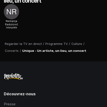
lieu, un concert
Nemanja
Radulović
Interprète
Regarder la TV en direct
/
Programme TV
/
Culture
/
Concerts
/
Unique - Un artiste, un lieu, un concert
Découvrez-nous
Presse