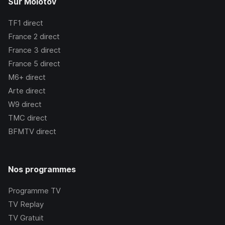
Sur Molotov
TF1
direct
France 2
direct
France 3
direct
France 5
direct
M6+
direct
Arte
direct
W9
direct
TMC
direct
BFMTV
direct
Nos programmes
Programme TV
TV Replay
TV Gratuit