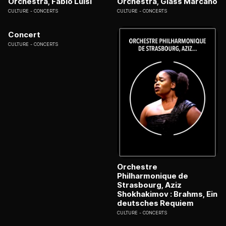
Orchestra, Fabio Luisi
Orchestra, Glass Marcano
CULTURE
CONCERTS
CULTURE
CONCERTS
Concert
CULTURE
CONCERTS
Orchestre
Philharmonique de
Strasbourg, Aziz
Shokhakimov : Brahms, Ein
deutsches Requiem
CULTURE
CONCERTS