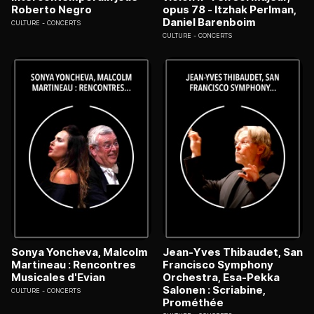
Roberto Negro
opus 78 - Itzhak Perlman,
Daniel Barenboim
CULTURE
CONCERTS
CULTURE
CONCERTS
Sonya Yoncheva, Malcolm
Jean-Yves Thibaudet, San
Martineau : Rencontres
Francisco Symphony
Musicales d'Evian
Orchestra, Esa-Pekka
Salonen : Scriabine,
CULTURE
CONCERTS
Prométhée