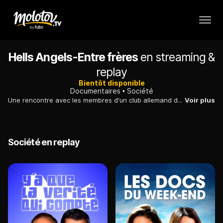
Hells Angels-Entre frères
en streaming &
replay
Bientôt disponible
Documentaires
Société
Une rencontre avec les membres d'un club allemand de Hells Angels, ces motards considérés comme violents, bien loin des préjugés négatifs attachés au mouvement.
Voir plus
Société en replay