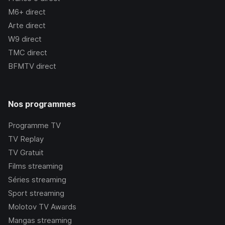
M6+
direct
Arte
direct
W9
direct
TMC
direct
BFMTV
direct
Nos programmes
Programme TV
TV Replay
TV Gratuit
Films streaming
Séries streaming
Sport streaming
Molotov TV Awards
Mangas streaming