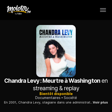
Chandra Levy : Meurtre à Washington
en
streaming & replay
Bientôt disponible
Documentaires
Société
En 2001, Chandra Levy, stagiaire dans une administration fédérale américaine, disparaît ; le nom du suspect fuite et, surprise, il s'agit de Gary Condit, un membre du Congrès.
Voir plus