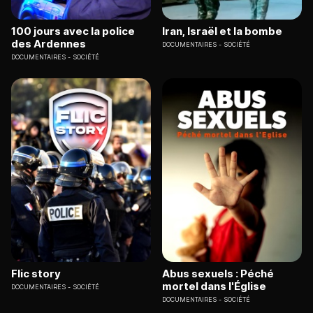
100 jours avec la police
Iran, Israël et la bombe
des Ardennes
DOCUMENTAIRES
SOCIÉTÉ
DOCUMENTAIRES
SOCIÉTÉ
Flic story
Abus sexuels : Péché
mortel dans l'Église
DOCUMENTAIRES
SOCIÉTÉ
DOCUMENTAIRES
SOCIÉTÉ