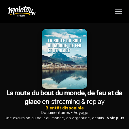
La route du bout du monde, de feu et de
glace
en streaming & replay
Bientôt disponible
Documentaires
Voyage
Une excursion au bout du monde, en Argentine, depuis Ushuaia et la Terre de feu jusqu'à l'Antarctique, immense espace vierge surnommé la planète blanche.
Voir plus