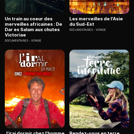
Un train au coeur des
Les merveilles de l'Asie
merveilles africaines : De
du Sud-Est
Dar es Salam aux chutes
DOCUMENTAIRES
VOYAGE
Victoriae
DOCUMENTAIRES
VOYAGE
J'irai dormir chez l'homme
Rendez-vous en terre