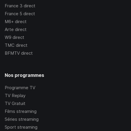
France 3
direct
France 5
direct
M6+
direct
Arte
direct
W9
direct
TMC
direct
BFMTV
direct
Nos programmes
Programme TV
TV Replay
TV Gratuit
Films streaming
Séries streaming
Sport streaming