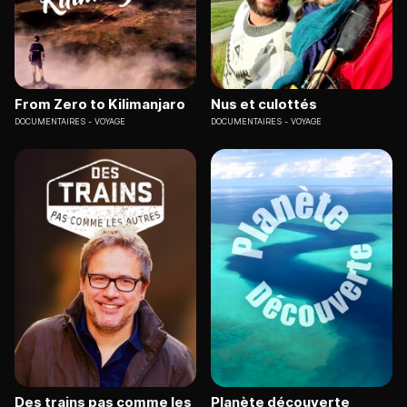
From Zero to Kilimanjaro
Nus et culottés
DOCUMENTAIRES
VOYAGE
DOCUMENTAIRES
VOYAGE
Des trains pas comme les
Planète découverte