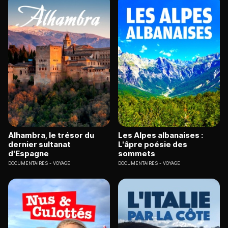
Alhambra, le trésor du
Les Alpes albanaises :
dernier sultanat
L'âpre poésie des
d'Espagne
sommets
DOCUMENTAIRES
VOYAGE
DOCUMENTAIRES
VOYAGE