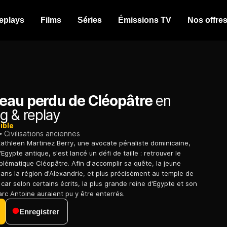
eplays
Films
Séries
Émissions TV
Nos offre
eau perdu de Cléopâtre
en
g & replay
ible
Civilisations anciennes
athleen Martinez Berry, une avocate pénaliste dominicaine,
Egypte antique, s'est lancé un défi de taille : retrouver le
lématique Cléopâtre. Afin d'accomplir sa quête, la jeune
ns la région d'Alexandrie, et plus précisément au temple de
car selon certains écrits, la plus grande reine d'Egypte et son
c Antoine auraient pu y être enterrés.
Enregistrer