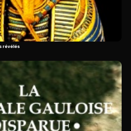
s révélés