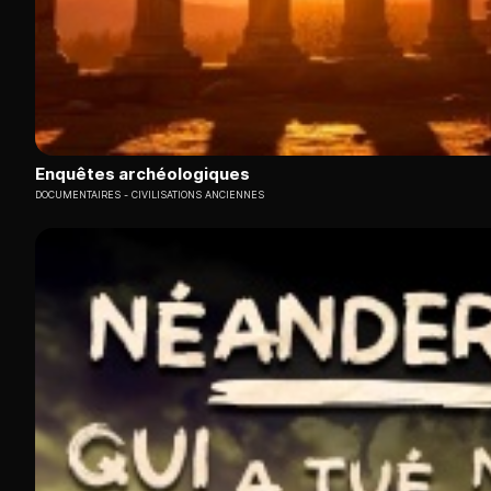
Enquêtes archéologiques
DOCUMENTAIRES
CIVILISATIONS ANCIENNES