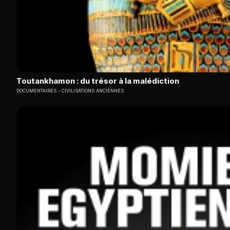
Toutankhamon : du trésor à la malédiction
DOCUMENTAIRES
CIVILISATIONS ANCIENNES