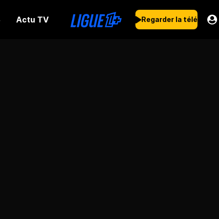
Actu TV
s
Regarder la télé