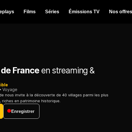
eplays
Films
Séries
Émissions TV
Nos offre
s de France
en streaming &
ible
Voyage
 nous invite à la découverte de 40 villages parmi les plus
 riches en patrimoine historique.
Enregistrer