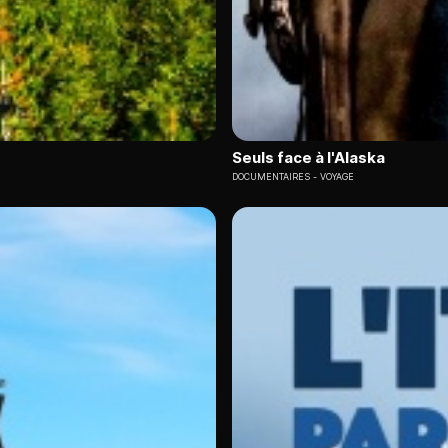
Seuls face à l'Alaska
DOCUMENTAIRES
VOYAGE